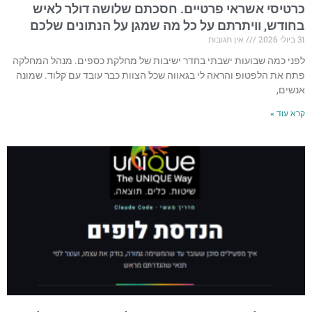
כרטיסי אשראי פרטיים. חסכתם שלושה דולר לאיש
בחודש, וויתרתם על כל מה שמגן על הנתונים שלכם
31 ביולי 2026
אין תגובות
לפני כמה שבועות ישבתי בחדר ישיבות של מחלקת כספים. מנהל המחלקה
פתח את הלפטופ והראה לי בגאווה שכל הצוות כבר עובד עם קלוד. שמונה
אנשים,
קרא עוד »