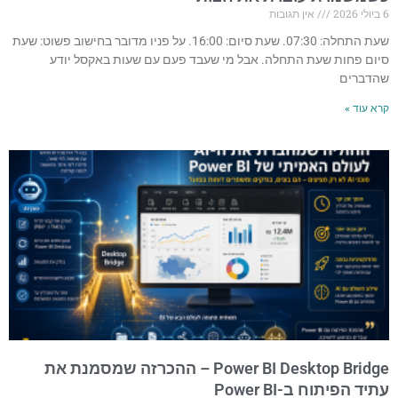
6 ביולי 2026
אין תגובות
שעת התחלה: 07:30. שעת סיום: 16:00. על פניו מדובר בחישוב פשוט: שעת
סיום פחות שעת התחלה. אבל מי שעבד פעם עם שעות באקסל יודע
שהדברים
קרא עוד »
Power BI Desktop Bridge – ההכרזה שמסמנת את
עתיד הפיתוח ב-Power BI