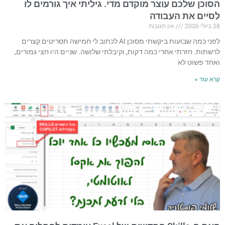
הסוכן שלכם עוצר מוקדם מדי. גיליתי איך גורמים לו
לסיים את העבודה
28 ביולי 2026
אין תגובות
לפני כמה שבועות ביקשתי מסוכן AI לכתוב לי חמישה תסריטים קצרים
לרשתות. חזרתי אחרי כמה דקות, וקיבלתי שלושה. שניים היו חצי גמורים,
ואחד פשוט לא
קרא עוד »