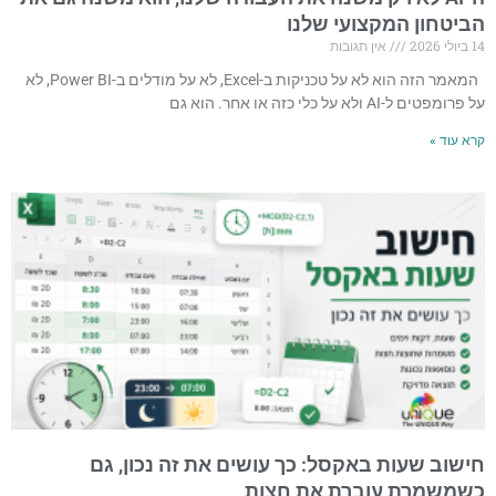
הביטחון המקצועי שלנו
14 ביולי 2026
אין תגובות
המאמר הזה הוא לא על טכניקות ב-Excel, לא על מודלים ב-Power BI, לא
על פרומפטים ל-AI ולא על כלי כזה או אחר. הוא גם
קרא עוד »
חישוב שעות באקסל: כך עושים את זה נכון, גם
כשמשמרת עוברת את חצות