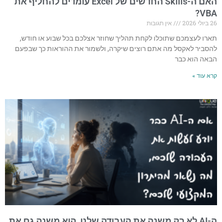
האם ה-Skills החדשים של Excel עומדים להחליף את
VBA?
26 ביולי 2026
אין תגובות
תארו לעצמכם שתוכלו לקחת תהליך שחוזר אצלכם בכל שבוע או חודש,
להסביר לאקסל מה אתם רוצים שיקרה, ולשמור את ההוראות כך שבפעם
הבאה הוא כבר
קרא עוד »
ה-AI לא רק משנה את העבודה שלנו, הוא משנה גם את