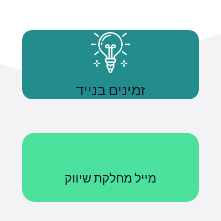
זמינים בנייד
נשתמע
מייל מחלקת שיווק
Courses@uniquetech.co.il