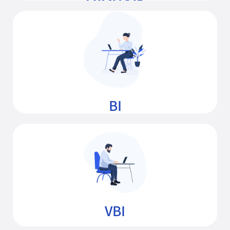
שימוש בכלי בינה עסקית (Excel BI)
BI
הכרת מקליט המקרו (VBA)
VBI