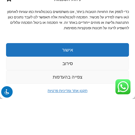
כדי לספק את החוויות הטובות ביותר, אנו משתמשים בטכנולוגיות כמו עוגיות לאחסון
ו/או גישה למידע על מכשיר. הסכמה לטכנולוגיות אלה תאפשר לנו לעבד נתונים כגון
התנהגות גלישה או מזהים ייחודיים באתר זה. אי הסכמה או ביטול הסכמה עלולים
להשפיע לרעה על תכונות ופונקציות מסוימות.
לתיאום הדרכה ומידע נוסף
אישור
סירוב
צפייה בהעדפות
תקנון אתר ומדיניות פרטיות
זמינים בנייד