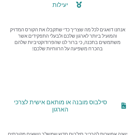
יעילות
אנחנו דואגים לכל מה שצריך כדי שתקבלו את הקורס המדויק
והמועיל ביותר לארגון שלכם ולבעלי התפקידים אשר
משתמשים בתכנה, כי ברור לנו שהפרודוקטיביות שלהם
בהכרח משפיעה על הרווחיות שלכם!
סילבוס מובנה או מותאם אישית לצרכי
הארגון
ישנה אפשרות להרכיב סילבוס חדש שמשלב נושאים מקורסים