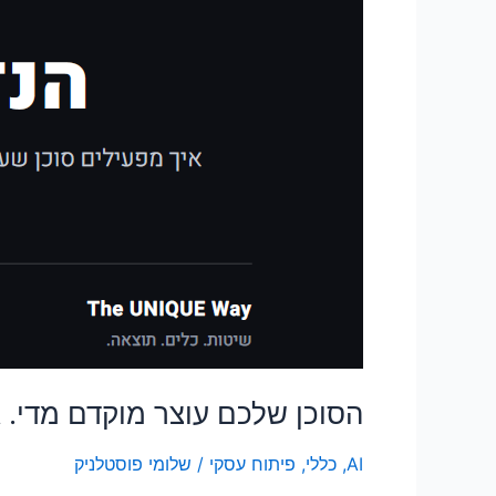
לסיים
את
העבודה
הסוכן שלכם עוצר מוקדם מדי. ג
AI
,
כללי
,
פיתוח עסקי
/
שלומי פוסטלניק