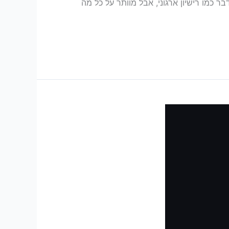
ר כמו רישיון ארגוני, אבל מוותר על כל מה