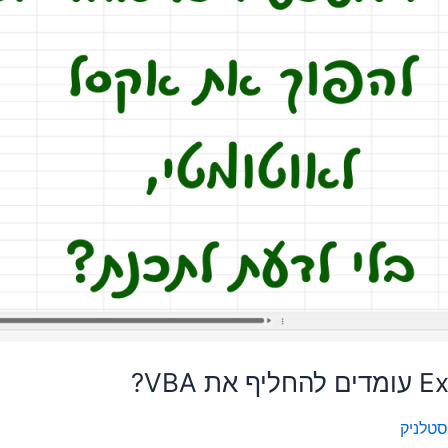
סטלניק