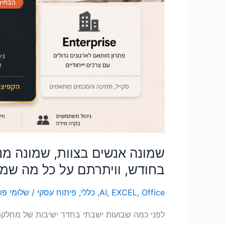
מה
שמגן
על
הנתונים
שלכם
שמונה אנשים בצוות, שמונה מנ
בחודש, וויתרתם על כל מה שמג
Office
,
EXCEL
,
AI
,
כללי
,
פיתוח עסקי
/
שלומי פו
לפני כמה שבועות ישבתי בחדר ישיבות של מחלקת