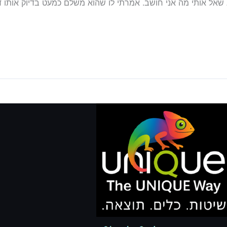
 שאל אותי מה אני חושב. אמרתי לו שהוא משלם כמעט בדיוק אותו דב