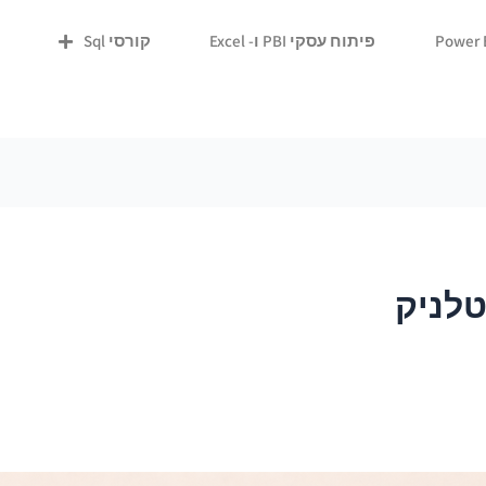
פיתוח עסקי PBI ו- Excel
קורסי Sql
לניק