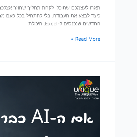
תארו לעצמכם שתוכלו לקחת תהליך שחוזר אצלכם
החדשים שנכנסים ל-Excel. היכולת
Read More »
ה-
AI
לא
רק
משנה
את
העבודה
שלנו,