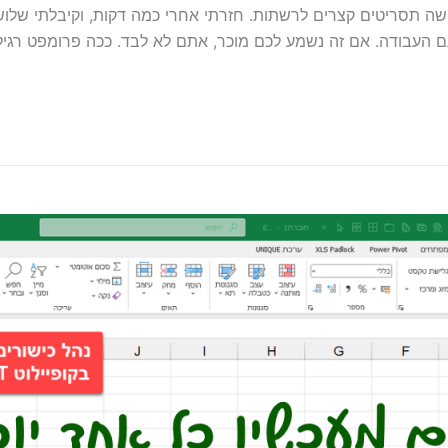
ביקשתי מסוכן AI לכתוב לי חמישה תסריטים קצרים לרשתות. חזרתי אחרי כמה דקות, וק
ם העבודה. אם זה נשמע לכם מוכר, אתם לא לבד. ככה פרומפט רגיל 