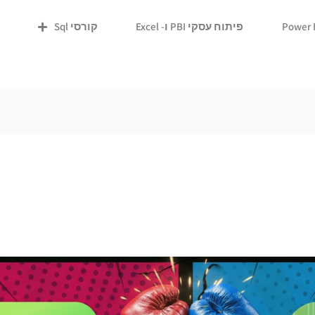
פיתוח עסקי PBI ו- Excel
קורסי Sql