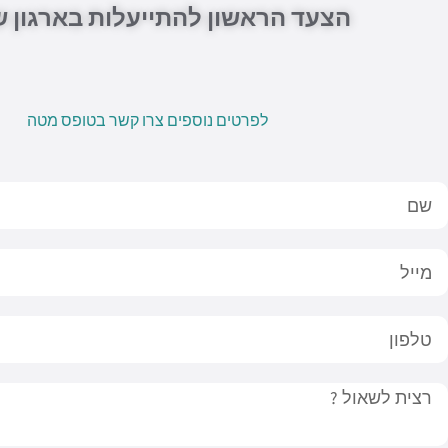
הצעד הראשון להתייעלות בארגון 
לפרטים נוספים צרו קשר בטופס מטה
Nam
Emai
לפון
Messag
W
P
E
F