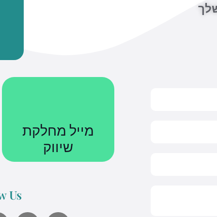
שלך
מייל מחלקת
שיווק
Courses@uniquetech.co.il
w Us
מה שלא מדיד לא ניתן לניהול
Y