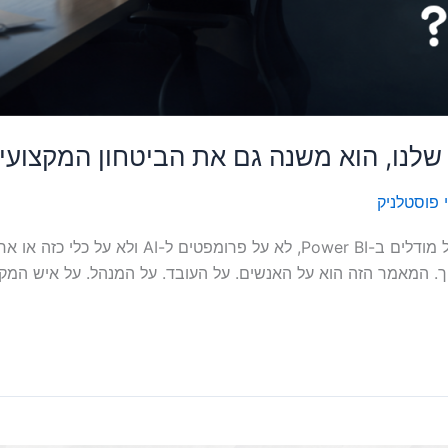
 פוסטלניק
המאמר הזה הוא לא על טכניקות ב-Excel, לא על מוד
 המאמר הזה הוא על האנשים. על העובד. על המנהל. על איש המקצו