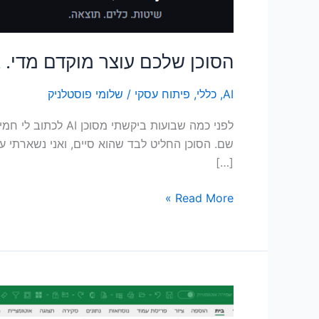
הסוכן שלכם עוצר מוקדם מדי. ג
AI
,
כללי
,
פיתוח עסקי
/
שלומי פוסטלניק
לפני כמה שבועות 
שם. הסוכן החליט לבד שהוא סיים, ואני נשארתי ע
[…]
Read More »
האם
ה-