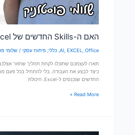
האם ה-Skills החדשים של Excel עומדים להחליף את VBA?
Office
,
EXCEL
,
AI
,
כללי
,
פיתוח עסקי
/
שלומי פו
תארו לעצמכם שתוכלו לקחת תהליך שחוזר אצלכם
החדשים שנכנסים ל-Excel. היכולת
Read More »