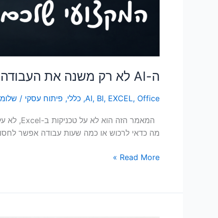
ה-AI לא רק משנה את העבודה שלנו, הוא משנה גם את הביטחון המקצועי שלנו
Office
,
EXCEL
,
BI
,
AI
,
כללי
,
פיתוח עסקי
/
שלומי
מה כדאי לרכוש או כמה שעות עבודה אפשר לחסוך.
Read More »