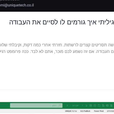
יליתי איך גורמים לו לסיים את העבודה
ביקשתי מסוכן AI לכתוב לי חמישה תסריטים קצרים לרשתות. חזרתי אחרי כמה דקות, וק
ם העבודה. אם זה נשמע לכם מוכר, אתם לא לבד. ככה פרומפט רגיל 