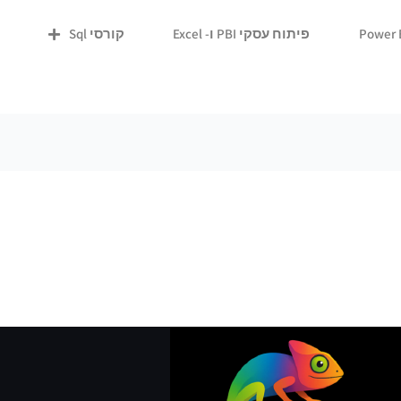
פיתוח עסקי PBI ו- Excel
קורסי Sql