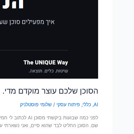
הסוכן שלכם עוצר מוקדם מדי. ג
AI
,
כללי
,
פיתוח עסקי
/
שלומי פוסטלניק
לפני כמה שבועות 
שם. הסוכן החליט לבד שהוא סיים, ואני נשארתי ע