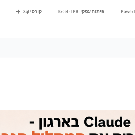
פיתוח עסקי PBI ו- Excel
קורסי Sql