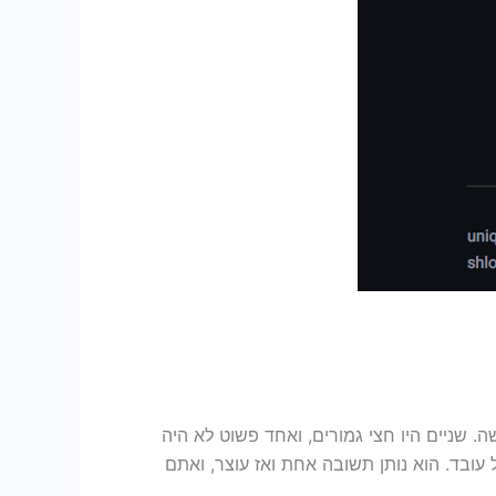
יבלתי שלושה. שניים היו חצי גמורים, ואחד פשוט לא היה
עובד. הוא נותן תשובה אחת ואז עוצר, ואתם