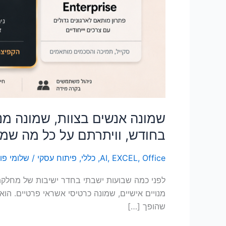
על
הנתונים
שלכם
שמונה אנשים בצוות, שמונה מנ
בחודש, וויתרתם על כל מה שמג
Office
,
EXCEL
,
AI
,
כללי
,
פיתוח עסקי
/
שלומי פו
לפני כמה שבועות ישבתי בחדר ישיבות של מחלקת
מנויים אישיים, שמונה כרטיסי אשראי פרטיים. הוא
שהופך […]