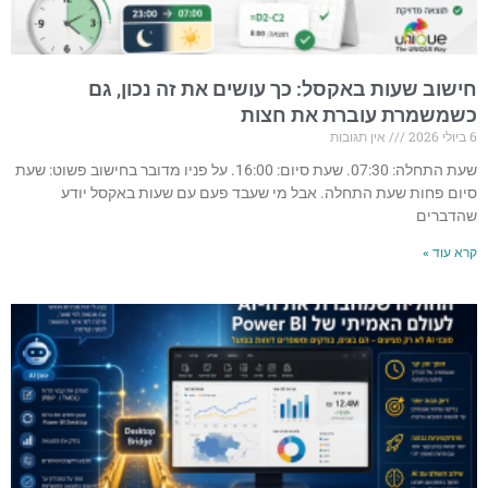
חישוב שעות באקסל: כך עושים את זה נכון, גם
כשמשמרת עוברת את חצות
6 ביולי 2026
אין תגובות
שעת התחלה: 07:30. שעת סיום: 16:00. על פניו מדובר בחישוב פשוט: שעת
סיום פחות שעת התחלה. אבל מי שעבד פעם עם שעות באקסל יודע
שהדברים
קרא עוד »