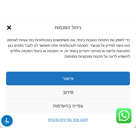
ניהול הסכמות
כדי לספק את החוויות הטובות ביותר, אנו משתמשים בטכנולוגיות כמו עוגיות לאחסון
ו/או גישה למידע על מכשיר. הסכמה לטכנולוגיות אלה תאפשר לנו לעבד נתונים כגון
התנהגות גלישה או מזהים ייחודיים באתר זה. אי הסכמה או ביטול הסכמה עלולים
להשפיע לרעה על תכונות ופונקציות מסוימות.
אישור
סירוב
צפייה בהעדפות
תקנון אתר ומדיניות פרטיות