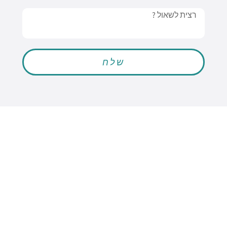
Message
שלח