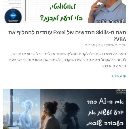
האם ה-Skills החדשים של Excel עומדים להחליף את
VBA?
26 ביולי 2026
אין תגובות
תארו לעצמכם שתוכלו לקחת תהליך שחוזר אצלכם בכל שבוע או חודש,
להסביר לאקסל מה אתם רוצים שיקרה, ולשמור את ההוראות כך שבפעם
הבאה הוא כבר
קרא עוד »