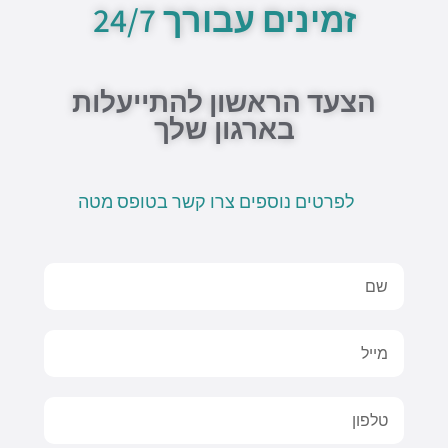
זמינים עבורך 24/7
e
p
p
o
p
e
k
-
f
הצעד הראשון להתייעלות
בארגון שלך
לפרטים נוספים צרו קשר בטופס מטה
Name
Email
טלפון