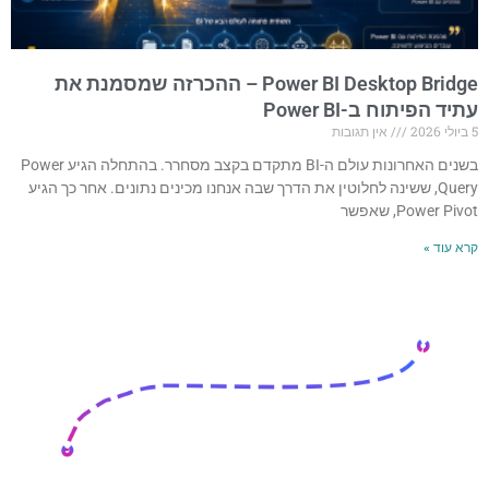
Power BI Desktop Bridge – ההכרזה שמסמנת את
עתיד הפיתוח ב-Power BI
5 ביולי 2026
אין תגובות
בשנים האחרונות עולם ה-BI מתקדם בקצב מסחרר. בהתחלה הגיע Power
Query, ששינה לחלוטין את הדרך שבה אנחנו מכינים נתונים. אחר כך הגיע
Power Pivot, שאפשר
קרא עוד »