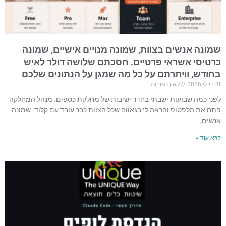
שמונה אנשים בצוות, שמונה מנויים אישיים, שמונה
כרטיסי אשראי פרטיים. חסכתם שלושה דולר לאיש
בחודש, וויתרתם על כל מה שמגן על הנתונים שלכם
31 ביולי 2026
אין תגובות
לפני כמה שבועות ישבתי בחדר ישיבות של מחלקת כספים. מנהל המחלקה
פתח את הלפטופ והראה לי בגאווה שכל הצוות כבר עובד עם קלוד. שמונה
אנשים,
קרא עוד »