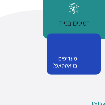
זמינים בנייד
מעדיפים
בוואטסאפ?
נשתמע
זמן שווה כסף
Follo