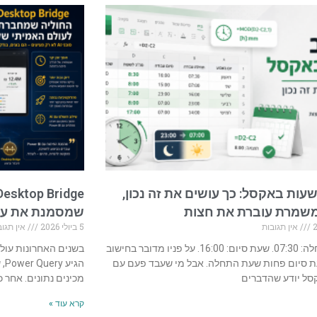
עות באקסל: כך עושים את זה נכון,
שמרת עוברת את חצות
שמסמנת את עתיד הפ
אין תגובות
5 ביולי 2026
אין תגוב
שעת התחלה: 07:30. שעת סיום: 16:00. על פניו מדובר בחישוב
ת סיום פחות שעת התחלה. אבל מי שעבד פעם עם
הג
סל יודע שהדברים
מכינים נתונים. אחר כך הגיע r Pivot
קרא עוד »