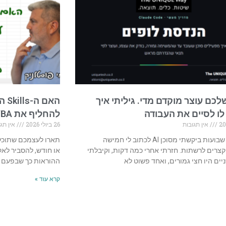
לכם עוצר מוקדם מדי. גיליתי איך
לו לסיים את העבודה
להחליף את VBA?
אין תגובות
26 ביולי 2026
אין תגו
לפני כמה שבועות ביקשתי מסוכן AI לכתוב לי חמישה
תארו לעצמכם שתוכלו
צרים לרשתות. חזרתי אחרי כמה דקות, וקיבלתי
או חודש, להסביר לא
יים היו חצי גמורים, ואחד פשוט לא
ההוראות כך שבפעם 
קרא עוד »