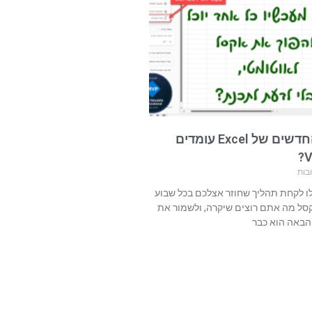
האם ה-Skills החדשים של Excel עומדים
בות
 לקחת תהליך שחוזר אצלכם בכל שבוע
קסל מה אתם רוצים שיקרה, ולשמור את
הבאה הוא כבר