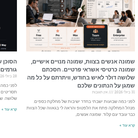
שמונה אנשים בצוות, שמונה מנויים אישיים,
הסוכן ש
שמונה כרטיסי אשראי פרטיים. חסכתם
גורמים 
28 ביולי 2026
שלושה דולר לאיש בחודש, וויתרתם על כל מה
שמגן על הנתונים שלכם
31 ביולי 2026
אין תגובות
תסריטים ק
שלושה. שנ
לפני כמה שבועות ישבתי בחדר ישיבות של מחלקת כספים.
מנהל המחלקה פתח את הלפטופ והראה לי בגאווה שכל הצוות
קרא עוד »
כבר עובד עם קלוד. שמונה אנשים,
קרא עוד »