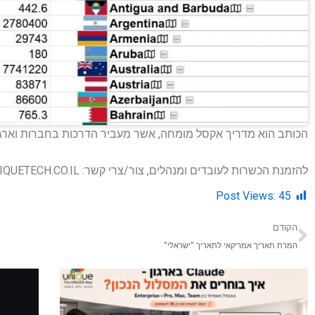
הכותב הוא מדריך אקסל מומחה, אשר מעביר הדרכות בחברות וארגו
להזמנת הכשרות לעובדים ומנהלים, צור/צרי קשר:
QUETECH.CO.IL
Post Views:
45
בא
הקודם
המרת תאריך אמריקאי לתאריך "ישראלי"