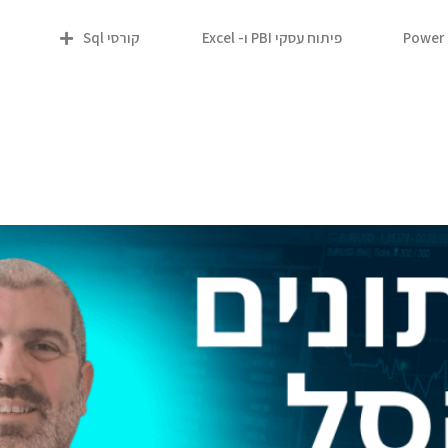
פיתוח עסקי PBI ו- Excel
קורסי Sql