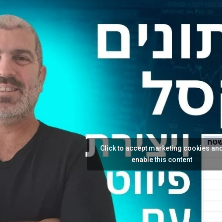
Click to accept marketing cookies an
enable this content