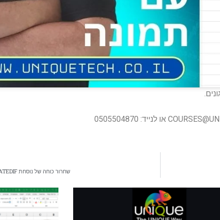
נים.
COURSES@UNI
או לנייד: 0505504870
שחרור כוחה של נוסחת DATEDIF: הפנינה הנסתרת של אקסל לחישובי תאריכים