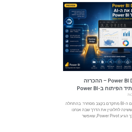
Power BI Desktop Bridge – ההכרזה
יתוח ב-Power BI
ות
בשנים האחרונות עולם ה-BI מתקדם בקצב מסחרר. בהתחלה
יע Power Query, ששינה לחלוטין את הדרך שבה אנחנו
Powe, שאפשר