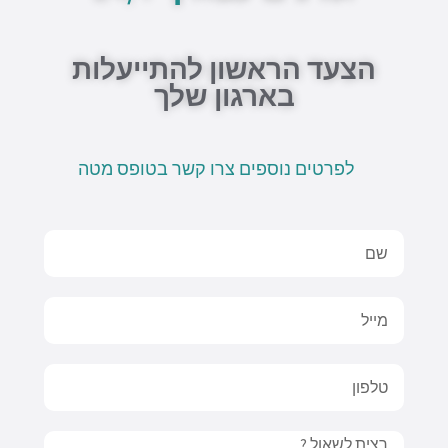
p
e
k
-
f
הצעד הראשון להתייעלות
בארגון שלך
לפרטים נוספים צרו קשר בטופס מטה
Name
Email
טלפון
Message