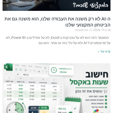
ה-AI לא רק משנה את העבודה שלנו, הוא משנה גם את
הביטחון המקצועי שלנו
14 ביולי 2026
אין תגובות
המאמר הזה הוא לא על טכניקות ב-Excel, לא על מודלים ב-Power BI, לא
על פרומפטים ל-AI ולא על כלי כזה או אחר. הוא גם
קרא עוד »