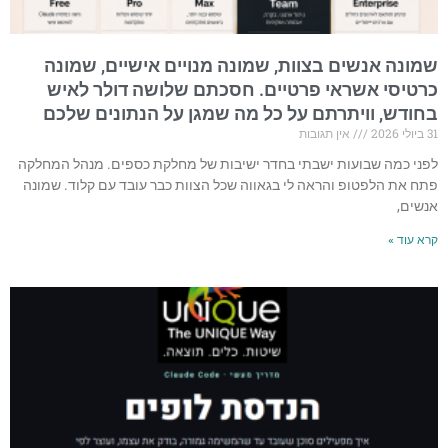
שמונה אנשים בצוות, שמונה מנויים אישיים, שמונה
כרטיסי אשראי פרטיים. חסכתם שלושה דולר לאיש
בחודש, וויתרתם על כל מה שמגן על הנתונים שלכם
31 ביולי 2026
אין תגובות
לפני כמה שבועות ישבתי בחדר ישיבות של מחלקת כספים. מנהל המחלקה
פתח את הלפטופ והראה לי בגאווה שכל הצוות כבר עובד עם קלוד. שמונה
אנשים,
קרא עוד »