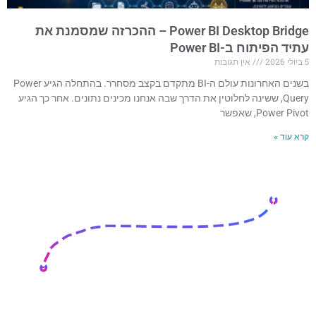
Power BI Desktop Bridge – ההכרזה שמסמנת את
עתיד הפיתוח ב-Power BI
5 ביולי 2026
אין תגובות
בשנים האחרונות עולם ה-BI מתקדם בקצב מסחרר. בהתחלה הגיע Power
Query, ששינה לחלוטין את הדרך שבה אנחנו מכינים נתונים. אחר כך הגיע
Power Pivot, שאפשר
קרא עוד »