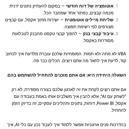
אוטומציה של דוח חודשי
— במקום להעתיק נתונים ידנית
מכמה קבצים, כפתור אחד שמחבר הכל.
שליחת מיילים אוטומטית
— ישירות מתוך אקסל, עם קבצים
מצורפים לפי רשימת תפוצה.
עיבוד קבצי בנק
— להפוך קבצי טקסט מהבנק לטבלאות
מסודרות באקסל.
VBA לא מתה ולא תמות. המומחיות שלכם עוברת מלדעת איך לכתוב
קוד, לדעת איך לתאר מה אתם רוצים. הכלים כבר פה.
השאלה היחידה היא: אם אתם מוכנים להתחיל להשתמש בהם
.
אם אתם רוצים לקחת את זה לארגון שלכם בצורה מסודרת, לא רק
“לשחק עם AI”, אלא להבין איך משלבים אותו באמת בעבודה עם
אקסל, Power BI, דוחות, נתונים ותהליכים עסקיים, זה בדיוק הזמן
להתחיל.
בהדרכות פנים ארגוניות אפשר ללמוד איך לעבוד נכון עם כלי AI, איך