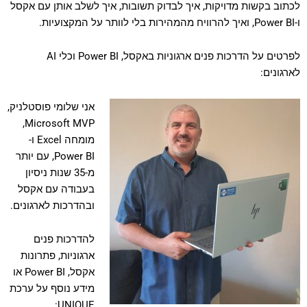
לכתוב בקשות מדויקות, איך לבדוק תשובות, איך לשלב אותן עם אקסל
ו-Power BI, ואיך להרוויח מהמהירות בלי לוותר על המקצועיות.
לפרטים על הדרכות פנים ארגוניות באקסל, Power BI וכלי AI
לארגונים:
א
ני שלומי פוסטלניק,
Microsoft MVP,
מומחה Excel ו-
Power BI, עם יותר
מ-35 שנות ניסיון
בעבודה עם אקסל
ובהדרכות לארגונים.
להדרכות פנים
ארגוניות, פתרונות
אקסל, Power BI או
מידע נוסף על ערכת
UNIQUE: