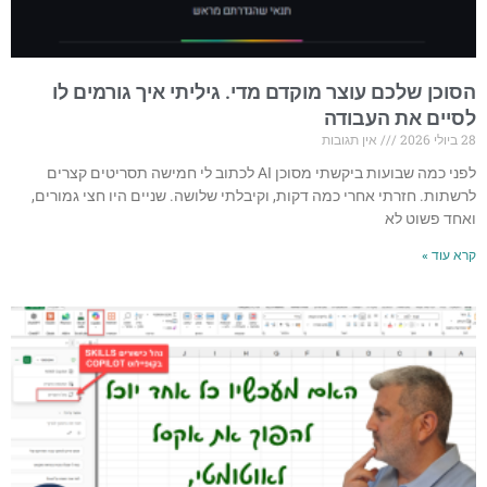
הסוכן שלכם עוצר מוקדם מדי. גיליתי איך גורמים לו
לסיים את העבודה
28 ביולי 2026
אין תגובות
לפני כמה שבועות ביקשתי מסוכן AI לכתוב לי חמישה תסריטים קצרים
לרשתות. חזרתי אחרי כמה דקות, וקיבלתי שלושה. שניים היו חצי גמורים,
ואחד פשוט לא
קרא עוד »