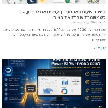
חישוב שעות באקסל: כך עושים את זה נכון, גם
כשמשמרת עוברת את חצות
6 ביולי 2026
אין תגובות
שעת התחלה: 07:30. שעת סיום: 16:00. על פניו מדובר בחישוב פשוט: שעת
סיום פחות שעת התחלה. אבל מי שעבד פעם עם שעות באקסל יודע
שהדברים
קרא עוד »