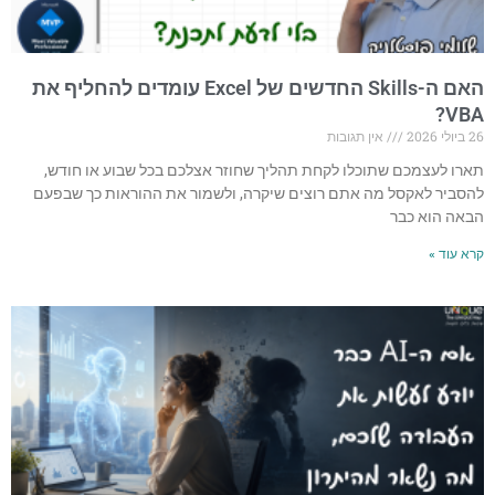
האם ה-Skills החדשים של Excel עומדים להחליף את
VBA?
26 ביולי 2026
אין תגובות
תארו לעצמכם שתוכלו לקחת תהליך שחוזר אצלכם בכל שבוע או חודש,
להסביר לאקסל מה אתם רוצים שיקרה, ולשמור את ההוראות כך שבפעם
הבאה הוא כבר
קרא עוד »