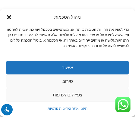
ניהול הסכמות
כדי לספק את החוויות הטובות ביותר, אנו משתמשים בטכנולוגיות כמו עוגיות לאחסון
ו/או גישה למידע על מכשיר. הסכמה לטכנולוגיות אלה תאפשר לנו לעבד נתונים כגון
התנהגות גלישה או מזהים ייחודיים באתר זה. אי הסכמה או ביטול הסכמה עלולים
להשפיע לרעה על תכונות ופונקציות מסוימות.
אישור
סירוב
צפייה בהעדפות
תקנון אתר ומדיניות פרטיות