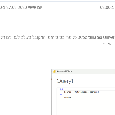
יום שישי 27.03.2020 ב-02:00
הזמן בישראל מבוסס לפי זמן יקום מתואם (Coordinated Universal Time – UTC (INPL)). כלומר, בסי
 הארץ.