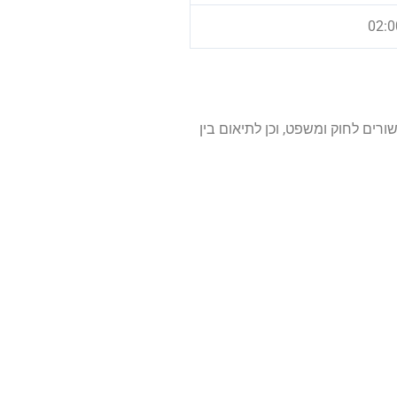
ס הזמן המקובל בעולם לעניינים הקשורים לחוק ומשפט, וכן לתיאום בין