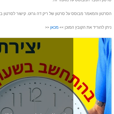
הסרטון והמאמר מבוסס על סרטון של ריק דה גרוט. קישור לסרטון בי
ניתן להוריד את הקובץ המוכן >>
מכאן
<<