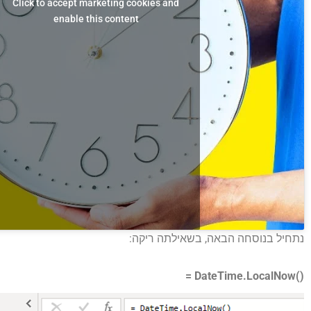
Click to accept marketing cookies and
enable this content
נתחיל בנוסחה הבאה, בשאילתה ריקה:
= DateTime.LocalNow()