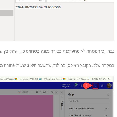
נבחין כי הנוסחה לא מתעדכנת בצורה נכונה בסרוויס כיוון שהקובץ
במקרה שלנו, הקובץ מאוכסן בהולנד, שהשעה היא 3 שעות אחורה מישראל, ביחס לשעון הקיץ אצלנו בישראל. והפרש של שעתיים אחורה, בשעון חורף בישראל.