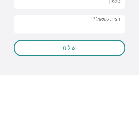
Message
שלח