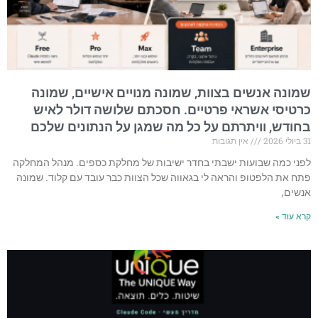
שמונה אנשים בצוות, שמונה מנויים אישיים, שמונה
כרטיסי אשראי פרטיים. חסכתם שלושה דולר לאיש
בחודש, וויתרתם על כל מה שמגן על הנתונים שלכם
31 ביולי 2026
אין תגובות
לפני כמה שבועות ישבתי בחדר ישיבות של מחלקת כספים. מנהל המחלקה
פתח את הלפטופ והראה לי בגאווה שכל הצוות כבר עובד עם קלוד. שמונה
אנשים,
קרא עוד »