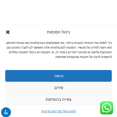
ניהול הסכמות
כדי לספק את החוויות הטובות ביותר, אנו משתמשים בטכנולוגיות כמו עוגיות לאחסון
ו/או גישה למידע על מכשיר. הסכמה לטכנולוגיות אלה תאפשר לנו לעבד נתונים כגון
התנהגות גלישה או מזהים ייחודיים באתר זה. אי הסכמה או ביטול הסכמה עלולים
להשפיע לרעה על תכונות ופונקציות מסוימות.
אישור
סירוב
ניווט באתר
צפייה בהעדפות
דף הבית
תקנון אתר ומדיניות פרטיות
אודות