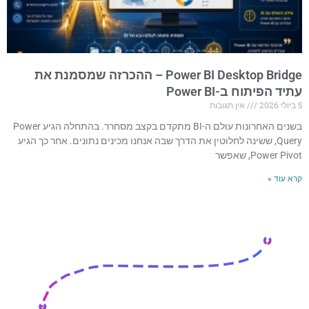
Power BI Desktop Bridge – ההכרזה שמסמנת את
עתיד הפיתוח ב-Power BI
5 ביולי 2026
אין תגובות
בשנים האחרונות עולם ה-BI מתקדם בקצב מסחרר. בהתחלה הגיע Power
Query, ששינה לחלוטין את הדרך שבה אנחנו מכינים נתונים. אחר כך הגיע
Power Pivot, שאפשר
קרא עוד »