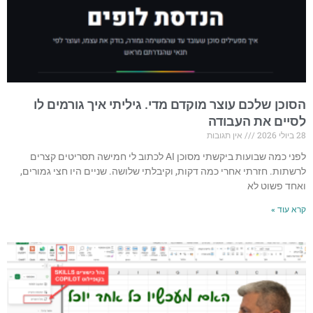
הסוכן שלכם עוצר מוקדם מדי. גיליתי איך גורמים לו
לסיים את העבודה
28 ביולי 2026
אין תגובות
לפני כמה שבועות ביקשתי מסוכן AI לכתוב לי חמישה תסריטים קצרים
לרשתות. חזרתי אחרי כמה דקות, וקיבלתי שלושה. שניים היו חצי גמורים,
ואחד פשוט לא
קרא עוד »