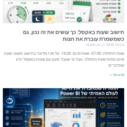
חישוב שעות באקסל: כך עושים את זה נכון, גם
כשמשמרת עוברת את חצות
6 ביולי 2026
אין תגובות
שעת התחלה: 07:30. שעת סיום: 16:00. על פניו מדובר בחישוב פשוט: שעת
סיום פחות שעת התחלה. אבל מי שעבד פעם עם שעות באקסל יודע
שהדברים
קרא עוד »