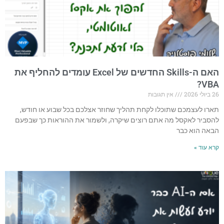
האם ה-Skills החדשים של Excel עומדים להחליף את
VBA?
26 ביולי 2026
אין תגובות
תארו לעצמכם שתוכלו לקחת תהליך שחוזר אצלכם בכל שבוע או חודש,
להסביר לאקסל מה אתם רוצים שיקרה, ולשמור את ההוראות כך שבפעם
הבאה הוא כבר
קרא עוד »