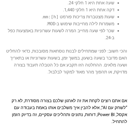
שעה אחת היא 1 חלקי 24.
דקה אחת היא 1 חלקי 1,440.
שעות מצטברות צריכות פורמט
[h]:mm
.
משמרות לילה מחייבות שימוש ב-
MOD
.
שכר לפי שעה מחייב המרה לשעות עשרוניות באמצעות כפל
ב-24.
והכי חשוב: לפני שמתחילים לבנות נוסחאות מסובכות, כדאי להחליט
האם מדובר בשעה בשעון, במשך זמן, בשעות עשרוניות או בתאריך
ושעה מלאים. ההחלטה הזו תקבע אם כל הטבלה תעבוד בצורה
מדויקת, או תהפוך מהר מאוד למקור לבלבול.
אם אתם רוצים לקחת את זה לארגון שלכם בצורה מסודרת, לא רק
“לשחק עם AI”, אלא להבין איך משלבים אותו באמת בעבודה עם
אקסל, Power BI, דוחות, נתונים ותהליכים עסקיים, זה בדיוק הזמן
להתחיל.