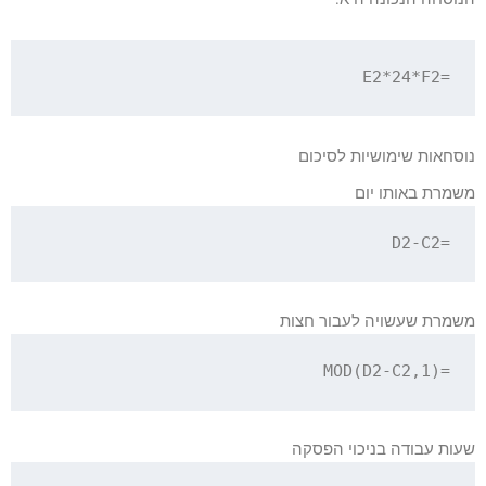
=E2*24*F2

נוסחאות שימושיות לסיכום
משמרת באותו יום
=D2-C2

משמרת שעשויה לעבור חצות
=MOD(D2-C2,1)

שעות עבודה בניכוי הפסקה