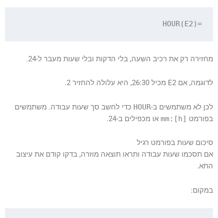
=HOUR(E2)

מחזירה רק את רכיב השעה, בלי הדקות ובלי שעות מעבר ל-24.
לדוגמה, אם E2 מכיל 26:30, היא עלולה להחזיר 2.
לכן לא משתמשים ב-
HOUR
כדי לחשב סך שעות עבודה. משתמשים
בפורמט
[h]:mm
או מכפילים ב-24.
סיכום שעות בפורמט רגיל
אם תסכמו שעות עבודה ותראו תוצאה מוזרה, בדקו קודם את עיצוב
התא.
במקום: