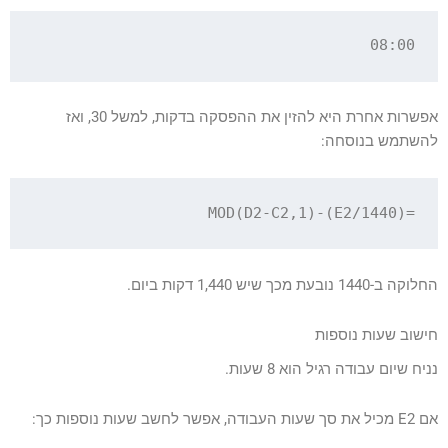
08:00

אפשרות אחרת היא להזין את ההפסקה בדקות, למשל 30, ואז
להשתמש בנוסחה:
=MOD(D2-C2,1)-(E2/1440)

החלוקה ב-1440 נובעת מכך שיש 1,440 דקות ביום.
חישוב שעות נוספות
נניח שיום עבודה רגיל הוא 8 שעות.
אם E2 מכיל את סך שעות העבודה, אפשר לחשב שעות נוספות כך: