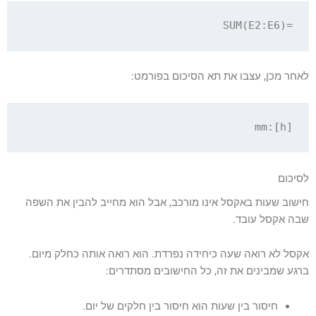
=SUM(E2:E6)

לאחר מכן, עצבו את תא הסיכום בפורמט:
[h]:mm

לסיכום
חישוב שעות באקסל אינו מורכב, אבל הוא מחייב להבין את השפה
שבה אקסל עובד.
אקסל לא רואה שעה כיחידה נפרדת. הוא רואה אותה כחלק מיום.
ברגע שמבינים את זה, כל החישובים מסתדרים:
חיסור בין שעות הוא חיסור בין חלקים של יום.