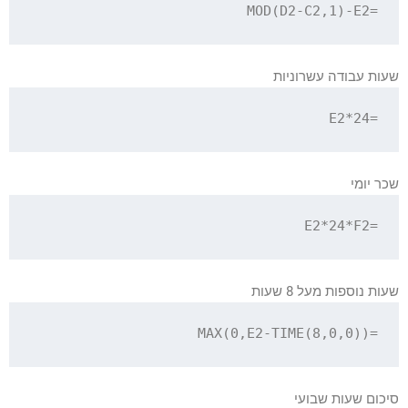
=MOD(D2-C2,1)-E2

שעות עבודה עשרוניות
=E2*24

שכר יומי
=E2*24*F2

שעות נוספות מעל 8 שעות
=MAX(0,E2-TIME(8,0,0))

סיכום שעות שבועי