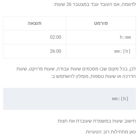
לדוגמה, אם העובד עבד במצטבר 26 שעות:
פורמט
תוצאה
02:00
h:mm
26:00
[h]:mm
לכן, בכל מקום שבו מסכמים שעות עבודה, שעות פרויקט, שעות
הדרכה או שעות נוספות, מומלץ להשתמש ב:
[h]:mm

חישוב שעות במשמרת שעוברת את חצות
כאן מתחילות רוב הטעויות.