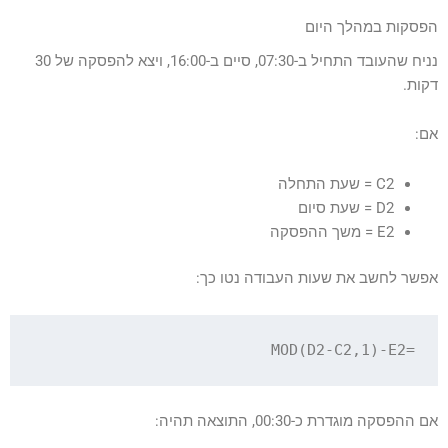
הפסקות במהלך היום
נניח שהעובד התחיל ב-07:30, סיים ב-16:00, ויצא להפסקה של 30
דקות.
אם:
C2 = שעת התחלה
D2 = שעת סיום
E2 = משך ההפסקה
אפשר לחשב את שעות העבודה נטו כך:
=MOD(D2-C2,1)-E2

אם ההפסקה מוגדרת כ-00:30, התוצאה תהיה: