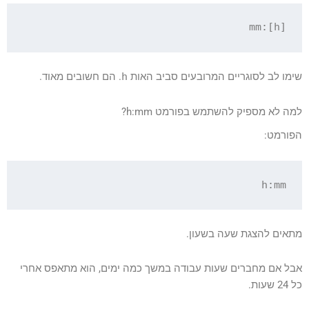
[h]:mm

שימו לב לסוגריים המרובעים סביב האות
h
. הם חשובים מאוד.
למה לא מספיק להשתמש בפורמט h:mm?
הפורמט:
h:mm

מתאים להצגת שעה בשעון.
אבל אם מחברים שעות עבודה במשך כמה ימים, הוא מתאפס אחרי
כל 24 שעות.