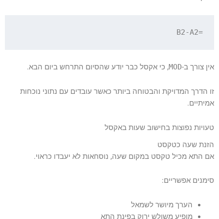
=B2-A2

אין צורך ב-
MOD
, כי אקסל כבר יודע שהסיום התרחש ביום הבא.
זו הדרך המדויקת והבטוחה ביותר כאשר עובדים עם נתוני נוכחות
אמיתיים.
טעויות נפוצות בחישוב שעות באקסל
הזנת שעה כטקסט
אם התא מכיל טקסט במקום שעה, נוסחאות לא יעבדו כראוי.
סימנים אפשריים:
הערך מיושר לשמאל
מופיע משולש ירוק בפינת התא