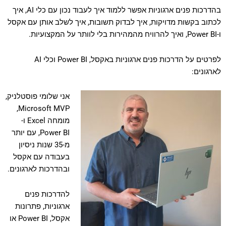
בהדרכות פנים ארגוניות אפשר ללמוד איך לעבוד נכון עם כלי AI, איך
לכתוב בקשות מדויקות, איך לבדוק תשובות, איך לשלב אותן עם אקסל
ו-Power BI, ואיך להרוויח מהמהירות בלי לוותר על המקצועיות.
לפרטים על הדרכות פנים ארגוניות באקסל, Power BI וכלי AI
לארגונים:
א
ני שלומי פוסטלניק,
Microsoft MVP,
מומחה Excel ו-
Power BI, עם יותר
מ-35 שנות ניסיון
בעבודה עם אקסל
ובהדרכות לארגונים.
להדרכות פנים
ארגוניות, פתרונות
אקסל, Power BI או