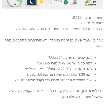
סמן קישורים
font_download
לאפס
cached
שעת התחלה: 07:30.
את
כל
שעת סיום: 16:00.
האפשרויות
על פניו מדובר בחישוב פשוט: שעת סיום פחות שעת התחלה.
אבל מי שעבד פעם עם שעות באקסל יודע שהדברים מסתבכים מהר
מאוד:
למה לפעמים מתקבל
#####
?
למה סכום של 26 שעות מוצג כ-02:00?
למה משמרת מ-22:00 עד 06:00 יוצאת שלילית?
למה 8:30 שעות אינן אותו דבר כמו 8.5 שעות?
ואיך מחשבים שכר לפי שעות בלי לקבל תוצאה שגויה?
כדי לעבוד נכון, חשוב להבין קודם כל דבר אחד: באקסל, שעה אינה
באמת "שעה". היא חלק מיום.