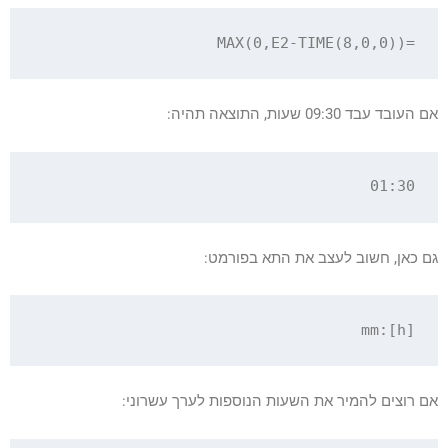
=MAX(0,E2-TIME(8,0,0))

אם העובד עבד 09:30 שעות, התוצאה תהיה:
01:30

גם כאן, חשוב לעצב את התא בפורמט:
[h]:mm

אם רוצים להמיר את השעות הנוספות לערך עשרוני: