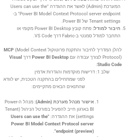
המערכת (Admin) לאשר את ההגדרה "Users can use the
Power BI Model Context Protocol server endpoint" ב-
Tenant settings של Power BI.
חיבור למודל:
פתח קובץ Power BI Desktop מקומי או
התחבר למודל סמנטי ב-Fabric דרך VS Code.
להלן המדריך לחיבור והתקנת פרוטוקול
(Model Context
MCP
Protocol) לצורך עבודה עם
Power BI Desktop
דרך
Visual
:
Studio Code
שלב 1: דרישות מוקדמות והגדרות אדמין
לפני שמתחילים בהתקנה הטכנית, יש לוודא
שהתנאים הבאים מתקיימים:
אישור מנהל מערכת (Admin):
מנהל ה-Power
BI בארגון חייב להפעיל בפורטל הניהול (Tenant
settings) את ההגדרה:
"Users can use the
Power BI Model Context Protocol server
.
endpoint (preview)"