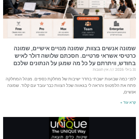
שמונה אנשים בצוות, שמונה מנויים אישיים, שמונה
כרטיסי אשראי פרטיים. חסכתם שלושה דולר לאיש
בחודש, וויתרתם על כל מה שמגן על הנתונים שלכם
31 ביולי 2026
אין תגובות
לפני כמה שבועות ישבתי בחדר ישיבות של מחלקת כספים. מנהל המחלקה
פתח את הלפטופ והראה לי בגאווה שכל הצוות כבר עובד עם קלוד. שמונה
אנשים,
קרא עוד »