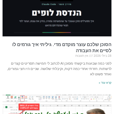
הסוכן שלכם עוצר מוקדם מדי. גיליתי איך גורמים לו
לסיים את העבודה
28 ביולי 2026
אין תגובות
לפני כמה שבועות ביקשתי מסוכן AI לכתוב לי חמישה תסריטים קצרים
לרשתות. חזרתי אחרי כמה דקות, וקיבלתי שלושה. שניים היו חצי גמורים,
ואחד פשוט לא
קרא עוד »