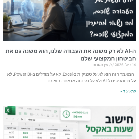
ה-AI לא רק משנה את העבודה שלנו, הוא משנה גם את
הביטחון המקצועי שלנו
14 ביולי 2026
אין תגובות
המאמר הזה הוא לא על טכניקות ב-Excel, לא על מודלים ב-Power BI, לא
על פרומפטים ל-AI ולא על כלי כזה או אחר. הוא גם
קרא עוד »