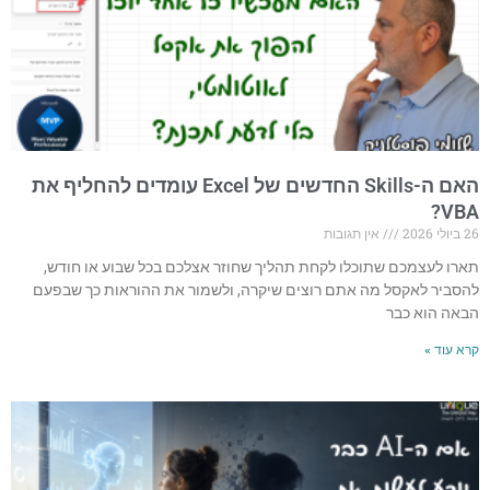
האם ה-Skills החדשים של Excel עומדים להחליף את
VBA?
26 ביולי 2026
אין תגובות
תארו לעצמכם שתוכלו לקחת תהליך שחוזר אצלכם בכל שבוע או חודש,
להסביר לאקסל מה אתם רוצים שיקרה, ולשמור את ההוראות כך שבפעם
הבאה הוא כבר
קרא עוד »