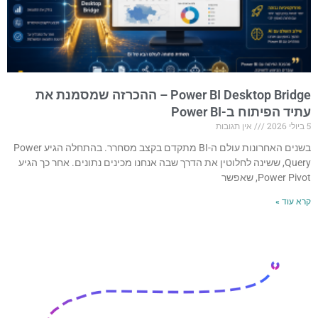
Power BI Desktop Bridge – ההכרזה שמסמנת את
עתיד הפיתוח ב-Power BI
5 ביולי 2026
אין תגובות
בשנים האחרונות עולם ה-BI מתקדם בקצב מסחרר. בהתחלה הגיע Power
Query, ששינה לחלוטין את הדרך שבה אנחנו מכינים נתונים. אחר כך הגיע
Power Pivot, שאפשר
קרא עוד »