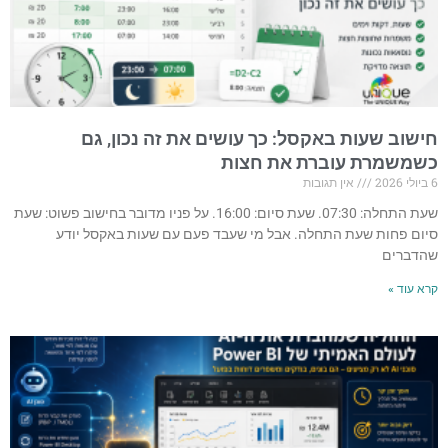
חישוב שעות באקסל: כך עושים את זה נכון, גם
כשמשמרת עוברת את חצות
6 ביולי 2026
אין תגובות
שעת התחלה: 07:30. שעת סיום: 16:00. על פניו מדובר בחישוב פשוט: שעת
סיום פחות שעת התחלה. אבל מי שעבד פעם עם שעות באקסל יודע
שהדברים
קרא עוד »