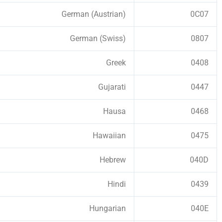
German (Austrian)
0C07
German (Swiss)
0807
Greek
0408
Gujarati
0447
Hausa
0468
Hawaiian
0475
Hebrew
040D
Hindi
0439
Hungarian
040E