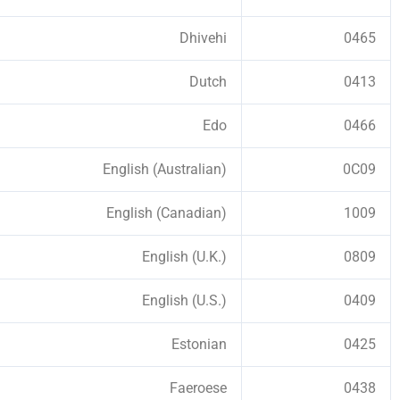
Dhivehi
0465
Dutch
0413
Edo
0466
English (Australian)
0C09
English (Canadian)
1009
English (U.K.)
0809
English (U.S.)
0409
Estonian
0425
Faeroese
0438