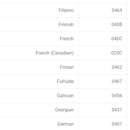
Filipino
0464
Finnish
040B
French
040C
French (Canadian)
0C0C
Frisian
0462
Fulfulde
0467
Galician
0456
Georgian
0437
German
0407