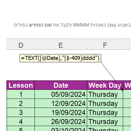
שם החודש
במילים