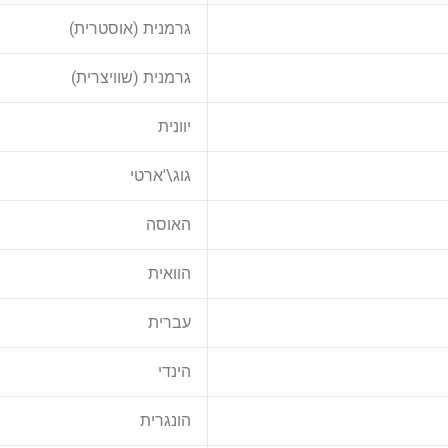
גרמנית (אוסטרית)
גרמנית (שוויצרית)
יוונית
גוג\'ארטי
האוסה
הוואית
עברית
הינדי
הונגרית