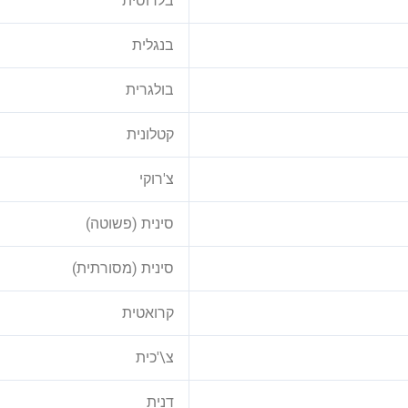
בלרוסית
בנגלית
בולגרית
קטלונית
צ'רוקי
סינית (פשוטה)
סינית (מסורתית)
קרואטית
צ\'כית
דנית