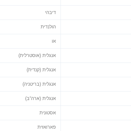
דיבהי
הולנדית
או
אנגלית (אוסטרלית)
אנגלית (קנדית)
אנגלית (בריטניה)
אנגלית (ארה"ב)
אסטונית
פארואזית