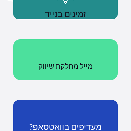
זמינים בנייד
נשתמע
מייל מחלקת שיווק
Courses@uniquetech.co.il
מה שלא מדיד לא ניתן לניהול
לשליחת מייל
מעדיפים בוואטסאפ?