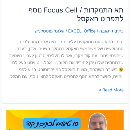
תא התמקדות / Focus Cell נוסף
לתפריט האקסל
כתיבת תגובה
/
Office
,
EXCEL
/
שלומי פוסטלניק
סימון התא שאנו ממוקמים עליו ,תמיד היה אחד מהפיצ'רים
המבוקשים של משתמשי האקסל במהלך השנים. ולכן, בעבר
שיתפתי פתרון עם קוד מקרו, ואפילו העליתי סרטון לערוץ היוטיוב
שבתחתית שלו ניתן להוריד את הקובץ: אבל… טוויסט בעלילה
בשורה משמחת, מצוות האקסל במייקרוסופט הגיע לפני
יומיים, כאשר לפתע נוסף לתפריט האקסל לחצן נוסף, עם המלל:
Read More »
כתיבת
קוד
VBA