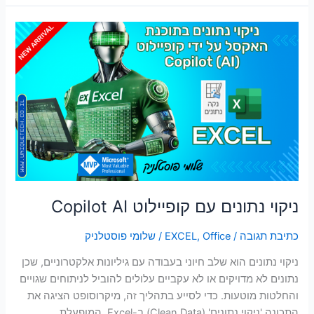
ניקוי
נתונים
עם
קופיילוט
Copilot
AI
ניקוי נתונים עם קופיילוט Copilot AI
כתיבת תגובה
/
Office
,
EXCEL
/
שלומי פוסטלניק
ניקוי נתונים הוא שלב חיוני בעבודה עם גיליונות אלקטרוניים, שכן
נתונים לא מדויקים או לא עקביים עלולים להוביל לניתוחים שגויים
והחלטות מוטעות. כדי לסייע בתהליך זה, מיקרוסופט הציגה את
התכונה 'ניקוי נתונים' (Clean Data) ב-Excel, המופעלת