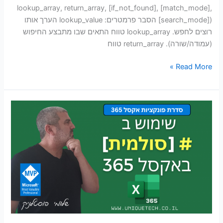
lookup_array, return_array, [if_not_found], [match_mode],
[search_mode]) הסבר פרמטרים: lookup_value הערך אותו
רוצים לחפש. lookup_array טווח התאים שבו מתבצע החיפוש
(עמודה/שורה). return_array טווח
Read More »
שימוש
ב
#
סולמית
באקסל
365