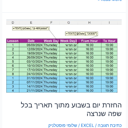
החזרת
יום
בשבוע
מתוך
תאריך
בכל
שפה
שנרצה
החזרת יום בשבוע מתוך תאריך בכל
שפה שנרצה
כתיבת תגובה
/
EXCEL
/
שלומי פוסטלניק