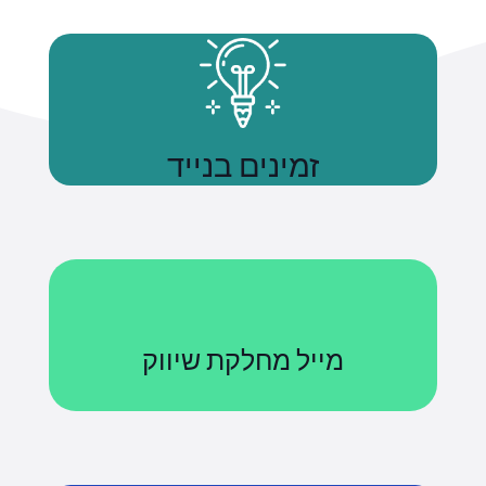
זמינים בנייד
נשתמע
מייל מחלקת שיווק
Courses@uniquetech.co.il
מה שלא מדיד לא ניתן לניהול