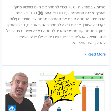
נשתמש בפונקציה TEXT בכדי להחזיר את היום בשבוע מתוך
תאריך. מבנה הנוסחה: =TEXT([@Date],"DDDD") בצורתה
הבסיסית, הנוסחה תיקח את ההגדרה מהמחשב, מווינדוס ('לוח
בקרה' > איזור). אך אם נרצה להחזיר בשפות אחרות, נוכל להוסיף
בתוך הנוסחה קוד מספרי שיגדיר לנוסחה באיזה שפה נרצה לקבל
אתה תוצאה. אנגלית, ארבית, ספרדית ואפילו יידיש! אפשרי
להחליף את החלק של
Read More »
שימוש
באימוג'ים
באקסל