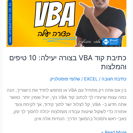
בצורה
יעילה:
10
טיפים
והמלצות
כתיבת קוד VBA בצורה יעילה: 10 טיפים
והמלצות
כתיבת תגובה
/
EXCEL
/
שלומי פוסטלניק
בין אם אתה רק מתחיל עם VBA או מחפש לחדד את כישוריך, הנה
כמה עצות שיעזרו לך לכתוב קוד VBA נקי, יעיל ואמין יותר. כאשר
אתה חדש ב- VBA, קל לצלול ישר לתוך קידוד, אך לקיחת צעד
אחורה כדי לשקול שיטות עבודה מומלצות יכולה לחסוך לך זמן,
כאבי ראש ותסכול בהמשך הדרך. הנחיות אלה אינן
Read More »