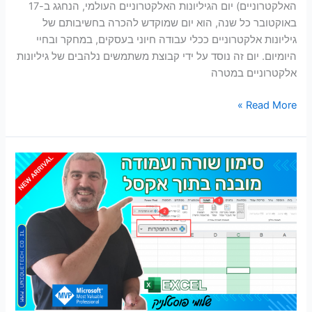
האלקטרוניים) יום הגיליונות האלקטרוניים העולמי, הנחגג ב-17
באוקטובר כל שנה, הוא יום שמוקדש להכרה בחשיבותם של
גיליונות אלקטרוניים ככלי עבודה חיוני בעסקים, במחקר ובחיי
היומיום. יום זה נוסד על ידי קבוצת משתמשים נלהבים של גיליונות
אלקטרוניים במטרה
Read More »
תא
התמקדות
/
Focus
Cell
נוסף
לתפריט
האקסל