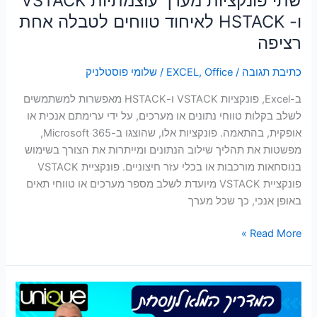
שתי פונקציות מערך עוצמתיות VSTACK
רציפה
ו- HSTACK לאיחוד טווחים לטבלה אחת
רציפה
כתיבת תגובה
/
Office
,
EXCEL
/
שלומי פוסטלניק
ב-Excel, פונקציות VSTACK ו-HSTACK מאפשרות למשתמשים
לשלב בקלות טווחי נתונים או מערכים, על ידי ערימתם אנכית או
אופקית, בהתאמה. פונקציות אלו, שהוצגו ב-Microsoft 365,
מפשטות את תהליך שילוב הנתונים ומייתרות את הצורך בשימוש
בנוסחאות מורכבות או בכלי עזר חיצוניים. פונקציית VSTACK
פונקציית VSTACK מיועדת לשלב מספר מערכים או טווחי תאים
באופן אנכי, כך שכל מערך
Read More »
המדריך
המלא