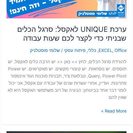
לקצר
לכם
שעות
עבודה
ערכת UNIQUE לאקסל: סרגל הכלים
שבניתי כדי לקצר לכם שעות עבודה
Office
,
EXCEL
,
כללי
,
פיתוח עסקי
/
שלומי פוסטלניק
להורדת סרגל הכלים, לחץ >> כאן << יש הרבה כלים לאקסל. יש
תוספים. יש נוסחאות. יש קיצורי מקשים. יש מאקרואים. יש Power
Query, Power Pivot, טבלאות ציר, תבניות מוכנות ועוד אינספור
פתרונות. ועדיין, אחרי עשרות שנים של עבודה עם אקסל, אני יכול
לומר דבר אחד בביטחון: הבעיה של רוב משתמשי האקסל היא לא
שאין להם
Read More »