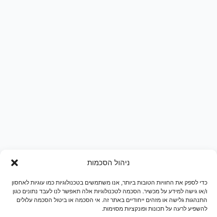
ניהול הסכמות
כדי לספק את החוויות הטובות ביותר, אנו משתמשים בטכנולוגיות כמו עוגיות לאחסון
ו/או גישה למידע על מכשיר. הסכמה לטכנולוגיות אלה תאפשר לנו לעבד נתונים כגון
התנהגות גלישה או מזהים ייחודיים באתר זה. אי הסכמה או ביטול הסכמה עלולים
להשפיע לרעה על תכונות ופונקציות מסוימות.