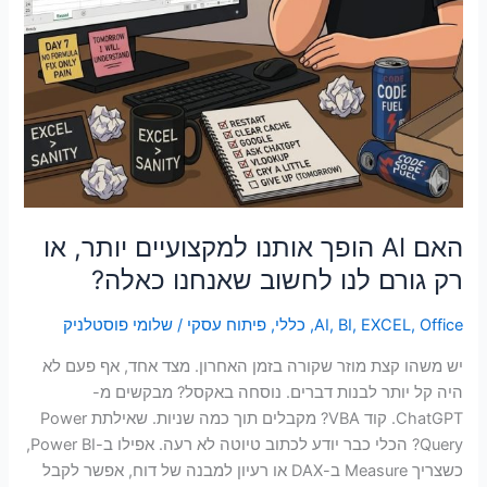
האם AI הופך אותנו למקצועיים יותר, או
רק גורם לנו לחשוב שאנחנו כאלה?
Office
,
EXCEL
,
BI
,
AI
,
כללי
,
פיתוח עסקי
/
שלומי פוסטלניק
יש משהו קצת מוזר שקורה בזמן האחרון. מצד אחד, אף פעם לא
היה קל יותר לבנות דברים. נוסחה באקסל? מבקשים מ-
ChatGPT. קוד VBA? מקבלים תוך כמה שניות. שאילתת Power
Query? הכלי כבר יודע לכתוב טיוטה לא רעה. אפילו ב-Power BI,
כשצריך Measure ב-DAX או רעיון למבנה של דוח, אפשר לקבל