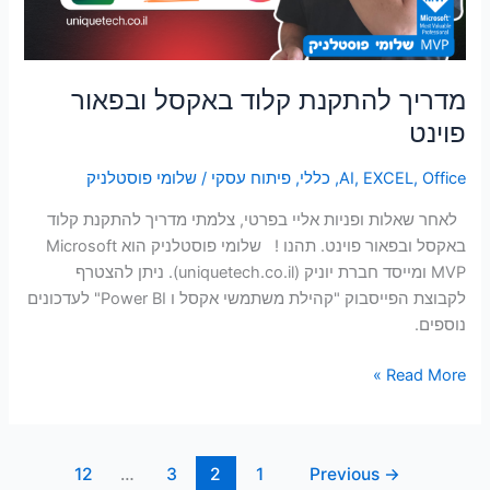
מדריך להתקנת קלוד באקסל ובפאור
פוינט
Office
,
EXCEL
,
AI
,
כללי
,
פיתוח עסקי
/
שלומי פוסטלניק
לאחר שאלות ופניות אליי בפרטי, צלמתי מדריך להתקנת קלוד
באקסל ובפאור פוינט. תהנו ! שלומי פוסטלניק הוא Microsoft
MVP ומייסד חברת יוניק (uniquetech.co.il). ניתן להצטרף
לקבוצת הפייסבוק "קהילת משתמשי אקסל ו Power BI" לעדכונים
נוספים.
Read More »
12
…
3
2
1
Previous
→