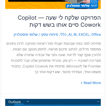
אותו
בשש
דקות
הפרויקט שלקח לי שעה — Copilot
Cowork סיים אותו בשש דקות
Office
,
EXCEL
,
BI
,
AI
,
כללי
,
פיתוח עסקי
/
שלומי פוסטלניק
פתיחה לפני כמה שבועות ישבתי מול רשימה מעיקה: לרכז נתונים
ממספר מיילים, לכתוב סיכום פגישה, לתזמן מעקב עם הצוות,
ולהכין שקף קצר לדיווח. שעה וחצי של עבודה שחורה שלא
מצריכה חשיבה — רק זמן. נזכרתי שהארגון שלנו עבר לתוכנית
Frontier של Microsoft, פתחתי את Copilot Cowork, כתבתי
משפט אחד, ועמדתי מהצד. שש דקות אחר כך
Read More »
השבה