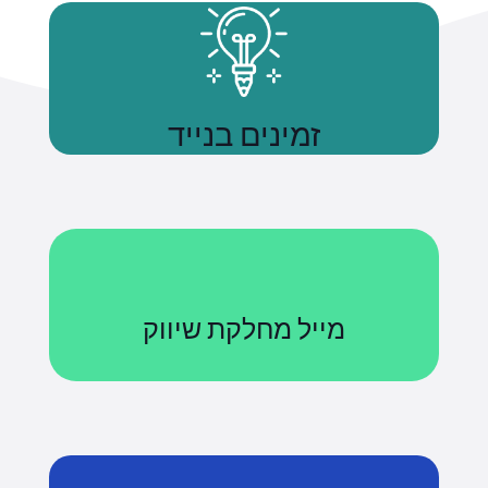
זמינים בנייד
נשתמע
מייל מחלקת שיווק
Courses@uniquetech.co.il
מה שלא מדיד לא ניתן לניהול