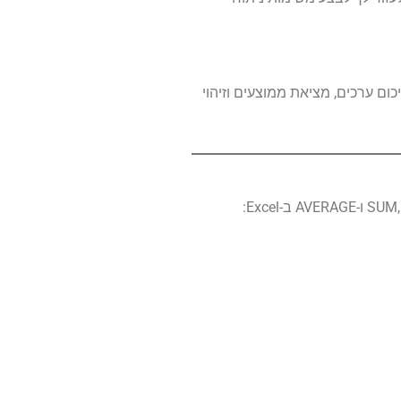
ע חישובים בסיסיים כגון סיכום ערכים, מציאת ממוצעים וזיהוי