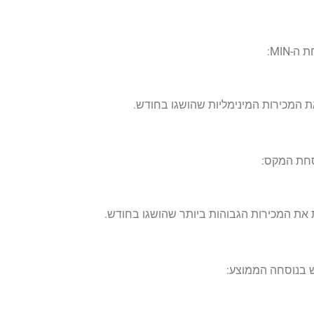
MIN:
סחת המקס:
 בנוסחה הממוצע: