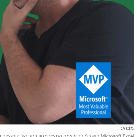
מבוא: