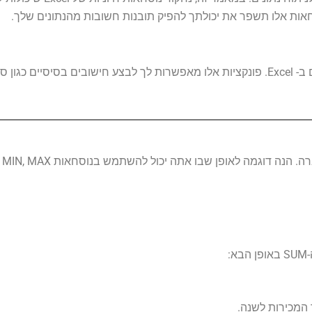
אות אלו תשפר את יכולתך להפיק תובנות חשובות מהנתונים שלך.
הפונקציות SUM, AVERAGE, MAX ו-MIN הן הבסיסיות לניתוח נתונים ב- Excel. פונקציות אלו מאפשרות לך לבצ
ופן שבו אתה יכול להשתמש בנוסחאות SUM, MIN, MAX ו-AVERAGE ב-Excel:
: