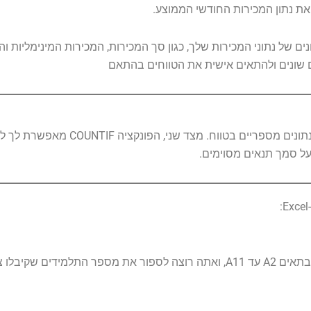
נים של נתוני המכירות שלך, כגון סך המכירות, המכירות המינימליות ו
ם שונים ולהתאים אישית את הטווחים בהתאם
הפונקציה COUNT מאפשרת לך לספור את מספר התאים 
 על סמך תנאים מסוימים.
ם (נניח מעל 80).