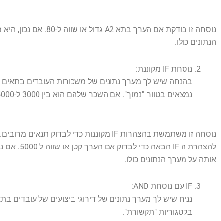
הנתונים כולו.
נוסחת IF מקוננת:
נמצאים בטווח "נמוך". אם השכר שלהם הוא בין 3000 ל-5000, הם בטווח "בינוני". אחרת, הם נמצאים בטווח "גבוה".
להצהרת ה-
אותה על מערך הנתונים כולו.
IF עם נוסחת AND:
בקטגוריות "תקשורת".