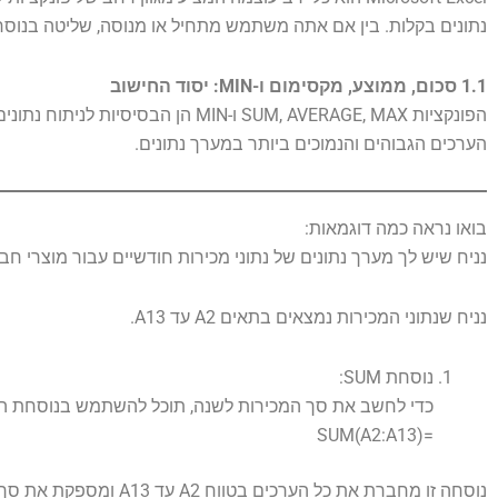
נתונים בקלות. בין אם אתה משתמש מתחיל או מנוסה, שליטה בנוסח
1.1 סכום, ממוצע, מקסימום ו-MIN: יסוד החישוב
הערכים הגבוהים והנמוכים ביותר במערך נתונים.
בואו נראה כמה דוגמאות:
נניח שיש לך מערך נתונים של נתוני מכירות חודשיים עבור מוצרי חברה. הנה דוגמה לא
נניח שנתוני המכירות נמצאים בתאים A2 עד A13.
נוסחת SUM:
כדי לחשב את סך המכירות לשנה, תוכל להשתמש בנוסחת ה-SUM באופן הבא
=SUM(A2:A13)
נוסחה זו מחברת את כל הערכים בטווח A2 עד A13 ומספקת את סך המכירות לשנה.