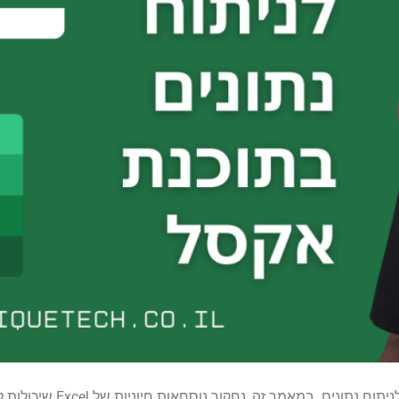
Microsoft Excel הוא כלי רב עוצמה המציע