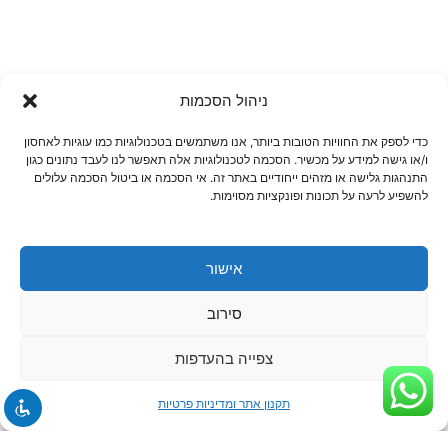
ניהול הסכמות
כדי לספק את החוויות הטובות ביותר, אנו משתמשים בטכנולוגיות כמו עוגיות לאחסון
ו/או גישה למידע על מכשיר. הסכמה לטכנולוגיות אלה תאפשר לנו לעבד נתונים כגון
התנהגות גלישה או מזהים ייחודיים באתר זה. אי הסכמה או ביטול הסכמה עלולים
להשפיע לרעה על תכונות ופונקציות מסוימות.
אישור
סירוב
צפייה בהעדפות
תקנון אתר ומדיניות פרטיות