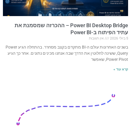
Power BI Desktop Bridge – ההכרזה שמסמנת את
עתיד הפיתוח ב-Power BI
5 ביולי 2026
אין תגובות
בשנים האחרונות עולם ה-BI מתקדם בקצב מסחרר. בהתחלה הגיע Power
Query, ששינה לחלוטין את הדרך שבה אנחנו מכינים נתונים. אחר כך הגיע
Power Pivot, שאפשר
קרא עוד »