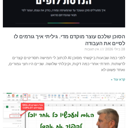
הסוכן שלכם עוצר מוקדם מדי. גיליתי איך גורמים לו
לסיים את העבודה
28 ביולי 2026
אין תגובות
לפני כמה שבועות ביקשתי מסוכן AI לכתוב לי חמישה תסריטים קצרים
לרשתות. חזרתי אחרי כמה דקות, וקיבלתי שלושה. שניים היו חצי גמורים,
ואחד פשוט לא
קרא עוד »