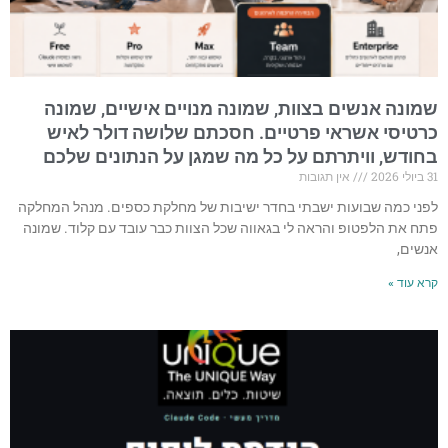
שמונה אנשים בצוות, שמונה מנויים אישיים, שמונה
כרטיסי אשראי פרטיים. חסכתם שלושה דולר לאיש
בחודש, וויתרתם על כל מה שמגן על הנתונים שלכם
31 ביולי 2026
אין תגובות
לפני כמה שבועות ישבתי בחדר ישיבות של מחלקת כספים. מנהל המחלקה
פתח את הלפטופ והראה לי בגאווה שכל הצוות כבר עובד עם קלוד. שמונה
אנשים,
קרא עוד »