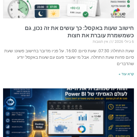
חישוב שעות באקסל: כך עושים את זה נכון, גם
כשמשמרת עוברת את חצות
6 ביולי 2026
אין תגובות
שעת התחלה: 07:30. שעת סיום: 16:00. על פניו מדובר בחישוב פשוט: שעת
סיום פחות שעת התחלה. אבל מי שעבד פעם עם שעות באקסל יודע
שהדברים
קרא עוד »