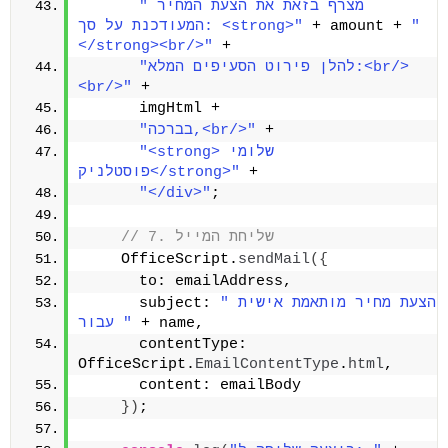
"מצרף בזאת את הצעת המחיר 
"
 + amount + 
המעודכנת על סך: <strong>"
</strong><br/>"
 +
"להלן פירוט הסעיפים המלא:<br/>
<br/>"
 +
      imgHtml + 
 +
"בברכה,<br/>"
"<strong>שלומי 
 +
פוסטלניק</strong>"
"</div>"
;
// 7. שליחת המייל
    OfficeScript.
sendMail
(
{
      to: emailAddress,
"הצעת מחיר מותאמת אישית 
      subject: 
 + name,
עבור "
      contentType: 
OfficeScript.
EmailContentType
.
html
,
      content: emailBody
}
)
;