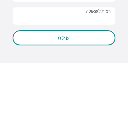
Message
שלח