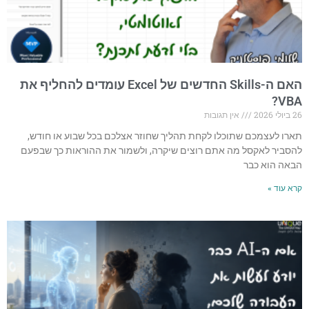
האם ה-Skills החדשים של Excel עומדים להחליף את
VBA?
26 ביולי 2026
אין תגובות
תארו לעצמכם שתוכלו לקחת תהליך שחוזר אצלכם בכל שבוע או חודש,
להסביר לאקסל מה אתם רוצים שיקרה, ולשמור את ההוראות כך שבפעם
הבאה הוא כבר
קרא עוד »