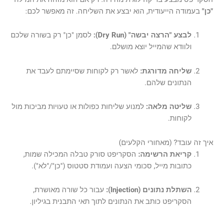
"כן"
בעמודה הייעודית, הוא יבצע את השליחה. זה מאפשר לכם:
לבצע "הרצה יבשה" (Dry Run):
לסמן "כן" רק בשורה שלכם
ולוודא שהמייל יוצא מושלם.
שליחה מדורגת:
לאשר רק לקוחות שסיימתם לעבד את
הנתונים שלהם.
שליטה מלאה:
למנוע שליחות כפולות או טעויות מביכות מול
לקוחות.
איך זה עובד? (מאחורי הקלעים)
קריאת הרשימה:
הסקריפט סורק טבלה המכילה שמות,
כתובות מייל, סכומי הצעה ועמודת סטטוס ("כן"/"לא").
השתלת נתונים (Injection):
עבור כל שורה מאושרת,
הסקריפט כותב את הנתונים לתוך תאי התבנית בגיליון.