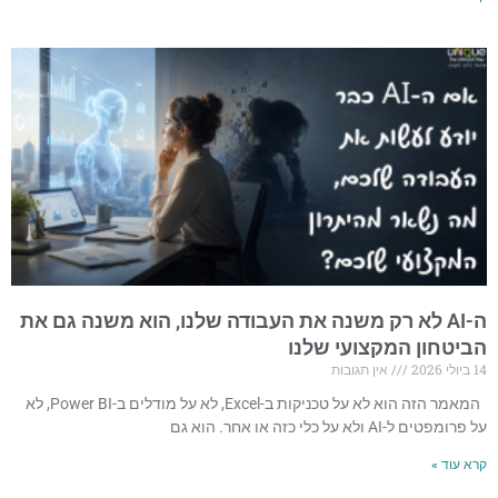
ה-AI לא רק משנה את העבודה שלנו, הוא משנה גם את
הביטחון המקצועי שלנו
14 ביולי 2026
אין תגובות
המאמר הזה הוא לא על טכניקות ב-Excel, לא על מודלים ב-Power BI, לא
על פרומפטים ל-AI ולא על כלי כזה או אחר. הוא גם
קרא עוד »