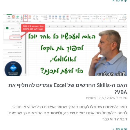
קרא עוד »
האם ה-Skills החדשים של Excel עומדים להחליף את
VBA?
26 ביולי 2026
אין תגובות
תארו לעצמכם שתוכלו לקחת תהליך שחוזר אצלכם בכל שבוע או חודש,
להסביר לאקסל מה אתם רוצים שיקרה, ולשמור את ההוראות כך שבפעם
הבאה הוא כבר
קרא עוד »