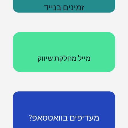
זמינים בנייד
נשתמע
מייל מחלקת שיווק
Courses@uniquetech.co.il
מה שלא מדיד לא ניתן לניהול
לשליחת מייל
מעדיפים בוואטסאפ?