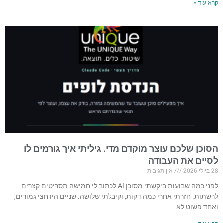
קרא עוד »
הסוכן שלכם עוצר מוקדם מדי. גיליתי איך גורמים לו
לסיים את העבודה
28 ביולי 2026
אין תגובות
לפני כמה שבועות ביקשתי מסוכן AI לכתוב לי חמישה תסריטים קצרים
לרשתות. חזרתי אחרי כמה דקות, וקיבלתי שלושה. שניים היו חצי גמורים,
ואחד פשוט לא