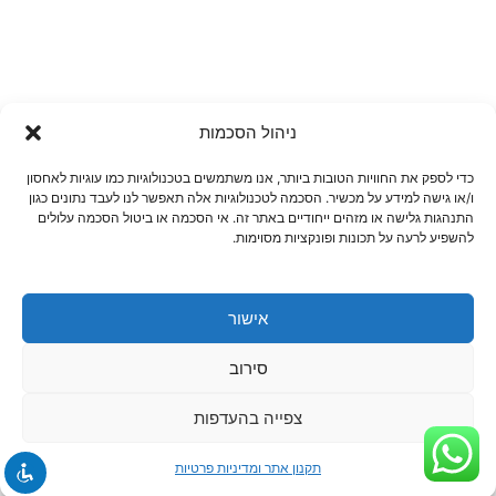
ניהול הסכמות
כדי לספק את החוויות הטובות ביותר, אנו משתמשים בטכנולוגיות כמו עוגיות לאחסון
ו/או גישה למידע על מכשיר. הסכמה לטכנולוגיות אלה תאפשר לנו לעבד נתונים כגון
התנהגות גלישה או מזהים ייחודיים באתר זה. אי הסכמה או ביטול הסכמה עלולים
להשפיע לרעה על תכונות ופונקציות מסוימות.
אישור
סירוב
צפייה בהעדפות
תקנון אתר ומדיניות פרטיות