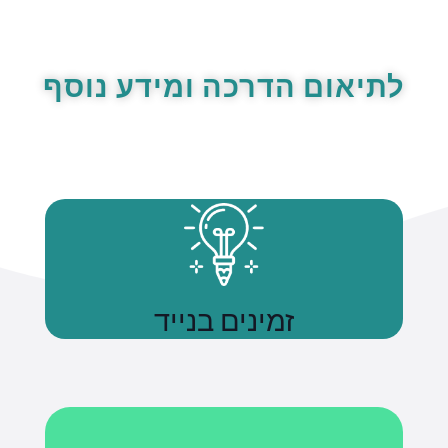
לתיאום הדרכה ומידע נוסף
זמינים בנייד
נשתמע