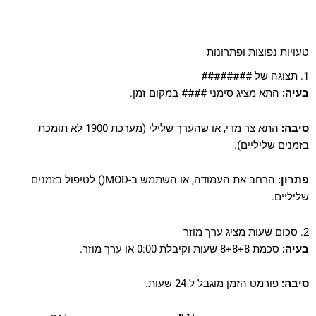
טעויות נפוצות ופתרונות
1. תצוגה של ########
בעיה:
התא מציג סימני #### במקום זמן.
סיבה:
התא צר מדי, או שהערך שלילי (מערכת 1900 לא תומכת
בזמנים שליליים).
פתרון:
הרחב את העמודה, או השתמש ב-MOD() לטיפול בזמנים
שליליים.
2. סכום שעות מציג ערך מוזר
בעיה:
סכמת 8+8+8 שעות וקיבלת 0:00 או ערך מוזר.
סיבה:
פורמט הזמן מוגבל ל-24 שעות.