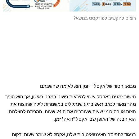
סמן קישורים
font_download
לאפס
רוצים להקשיב לפודקסט בנושא?
cached
את
כל
האפשרויות
מבוא: הסוד של אקסל – זמן הוא לא מה שחשבתם
חישוב זמנים באקסל עשוי להיראות פשוט במבט ראשון, אך הוא הופך
מהר מאוד לכאב ראש ברגע שנתקלים במשמרות לילה שחוצות את
חצות או בסיכומי שעות שעוברים את ה-24 שעות. המפתח להצלחה
הוא הבנה של האופן שבו אקסל "רואה" זמן.
בניגוד לתפיסה האינטואיטיבית שלנו, אקסל לא שומר שעות ודקות