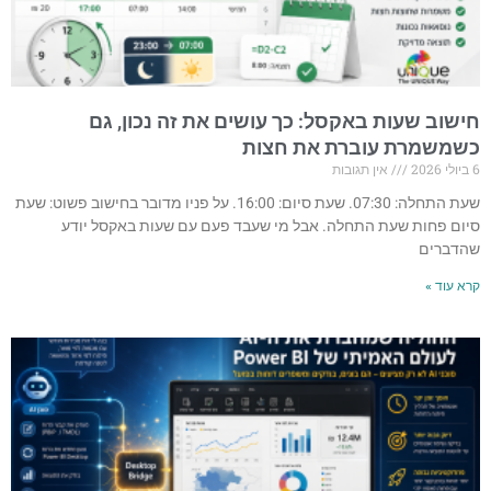
חישוב שעות באקסל: כך עושים את זה נכון, גם
כשמשמרת עוברת את חצות
6 ביולי 2026
אין תגובות
שעת התחלה: 07:30. שעת סיום: 16:00. על פניו מדובר בחישוב פשוט: שעת
סיום פחות שעת התחלה. אבל מי שעבד פעם עם שעות באקסל יודע
שהדברים
קרא עוד »