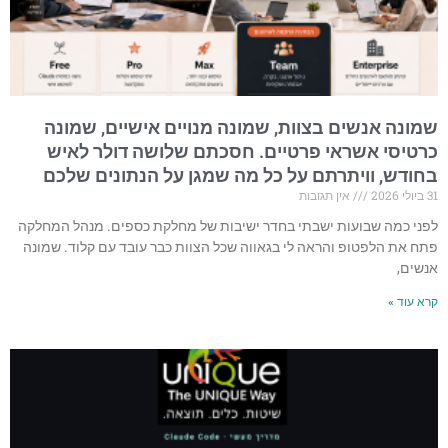
שמונה אנשים בצוות, שמונה מנויים אישיים, שמונה
כרטיסי אשראי פרטיים. חסכתם שלושה דולר לאיש
בחודש, וויתרתם על כל מה שמגן על הנתונים שלכם
31 ביולי 2026
אין תגובות
לפני כמה שבועות ישבתי בחדר ישיבות של מחלקת כספים. מנהל המחלקה
פתח את הלפטופ והראה לי בגאווה שכל הצוות כבר עובד עם קלוד. שמונה
אנשים,
קרא עוד »