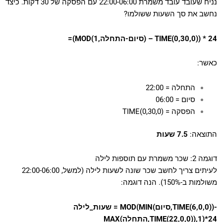
נניח שעובד עובד משמרת 22:00-06:00 עם הפסקה של 30 דקות. כיצד
נחשב את סך השעות ששולמו?
=(MOD(סיום-התחלה,1) – TIME(0,30,0)) * 24
כאשר:
התחלה = 22:00
סיום = 06:00
הפסקה = TIME(0,30,0)
התוצאה:
7.5 שעות
דוגמה 2: שכר משמרת עם תוספות לילה
לעיתים צריך לחשב שכר שונה לשעות לילה (למשל, 22:00-06:00
משולמות ב-150%). הנה דוגמה:
שעות_לילה = MOD(MIN(סיום,TIME(6,0,0))-
MAX(התחלה,TIME(22,0,0)),1)*24