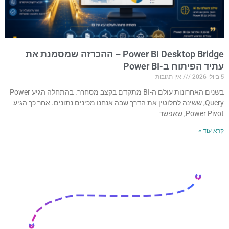
Power BI Desktop Bridge – ההכרזה שמסמנת את
עתיד הפיתוח ב-Power BI
5 ביולי 2026
אין תגובות
בשנים האחרונות עולם ה-BI מתקדם בקצב מסחרר. בהתחלה הגיע Power
Query, ששינה לחלוטין את הדרך שבה אנחנו מכינים נתונים. אחר כך הגיע
Power Pivot, שאפשר
קרא עוד »