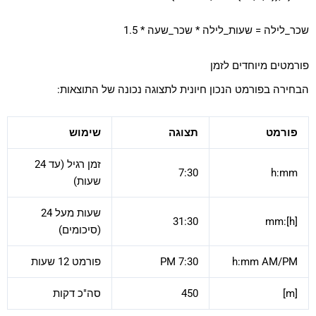
שכר_לילה = שעות_לילה * שכר_שעה * 1.5
פורמטים מיוחדים לזמן
הבחירה בפורמט הנכון חיונית לתצוגה נכונה של התוצאות:
פורמט
תצוגה
שימוש
זמן רגיל (עד 24
7:30
h:mm
שעות)
שעות מעל 24
31:30
[h]:mm
(סיכומים)
h:mm AM/PM
7:30 PM
פורמט 12 שעות
[m]
450
סה"כ דקות