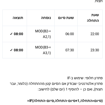
חצות.
שעת
שעת סיום
נוסחה
תוצאה
התחלה
=MOD(B2-
08:00 ✓
06:00
22:00
A2,1)
=MOD(B3-
08:00 ✓
07:30
23:30
A3,1)
פתרון חלופי: שימוש ב-IF
פתרון אלטרנטיבי שבודק אם הסיום קטן מההתחלה (כלומר, עבר
חצות), ואם כן – להוסיף 1 (יום שלם) לחישוב:
=IF(סיום<התחלה,1+סיום-התחלה,סיום-התחלה)