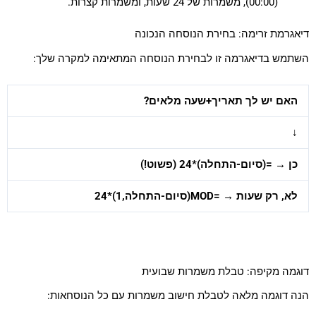
(00:00), משמרות של 24 שעות, ומשמרות קצרות.
דיאגרמת זרימה: בחירת הנוסחה הנכונה
השתמש בדיאגרמה זו לבחירת הנוסחה המתאימה למקרה שלך:
האם יש לך תאריך+שעה מלאים?
↓
כן →
=(סיום-התחלה)*24
(פשוט!)
לא, רק שעות →
=MOD(סיום-התחלה,1)*24
דוגמה מקיפה: טבלת משמרות שבועית
הנה דוגמה מלאה לטבלת חישוב משמרות עם כל הנוסחאות: