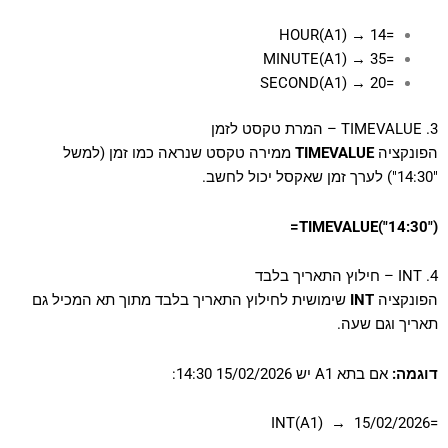
=HOUR(A1) → 14
=MINUTE(A1) → 35
=SECOND(A1) → 20
3. TIMEVALUE – המרת טקסט לזמן
הפונקציה
TIMEVALUE
ממירה טקסט שנראה כמו זמן (למשל
"14:30") לערך זמן שאקסל יכול לחשב.
=TIMEVALUE("14:30")
4. INT – חילוץ התאריך בלבד
הפונקציה
INT
שימושית לחילוץ התאריך בלבד מתוך תא המכיל גם
תאריך וגם שעה.
דוגמה:
אם בתא A1 יש 15/02/2026 14:30:
=INT(A1) → 15/02/2026