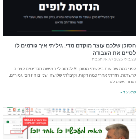
הסוכן שלכם עוצר מוקדם מדי. גיליתי איך גורמים לו
לסיים את העבודה
28 ביולי 2026
אין תגובות
לפני כמה שבועות ביקשתי מסוכן AI לכתוב לי חמישה תסריטים קצרים
לרשתות. חזרתי אחרי כמה דקות, וקיבלתי שלושה. שניים היו חצי גמורים,
ואחד פשוט לא
קרא עוד »