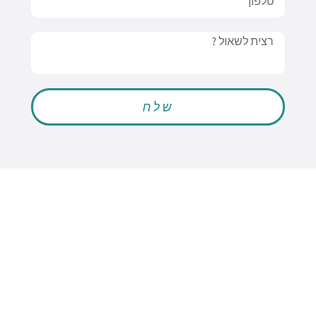
Message
שלח