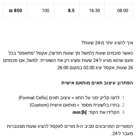
850 ₪
100
8.5
16:30
08:00
איך להציג יותר מ-24 שעות?
כאשר סוכמים שעות (למשל סך שעות חודשי), אקסל "מתאפס" בכל
פעם שהוא מגיע ל-24 שעות ומציג רק את השארית. למשל, אם סכמתם
26 שעות, אקסל יציג 02:00 במקום 26:00.
הפתרון: עיצוב תאים מותאם אישית
לחצו קליק ימני על התא > עיצוב תאים (Format Cells)
בחרו בלשונית מספר > מותאם אישית (Custom)
הקלידו את הקוד:
[h]:mm
הסוגריים המרובעים סביב ה-h מורים לאקסל להציג שעות מצטברות
מעבר ל-24.