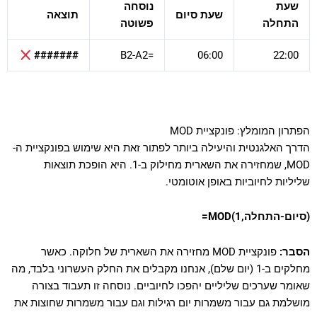
שעת
נוסחה
שעת סיום
תוצאה
התחלה
פשוטה
#######
=B2-A2
06:00
22:00
הפתרון המומלץ: פונקציית MOD
הדרך האלגנטית והיעילה ביותר לפתור זאת היא שימוש בפונקציית ה-
MOD, שמחזירה את השארית מחילוק ב-1. היא הופכת תוצאות
שליליות לחיוביות באופן אוטומטי.
=MOD(סיום-התחלה,1)
הסבר:
פונקציית MOD מחזירה את השארית של חלוקה. כאשר
מחלקים ב-1 (יום שלם), אנחנו מקבלים את החלק העשרוני בלבד, מה
שאומר שערכים שליליים יהפכו לחיוביים. נוסחה זו תעבוד בצורה
מושלמת גם עבור משמרות יום רגילות וגם עבור משמרות שחוצות את