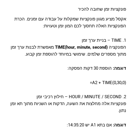
פונקציות זמן שחובה להכיר
אקסל מציע מגוון פונקציות שמקלות על עבודה עם זמנים. הכרת
הפונקציות האלה תחסוך לכם המון זמן וטעויות:
1. TIME – בניית ערך זמן
הפונקציה
TIME(hour, minute, second)
מאפשרת לבנות ערך זמן
מתוך מספרים שלמים. שימושי במיוחד להוספת זמן קבוע.
דוגמה:
הוספת 30 דקות הפסקה:
=A2 + TIME(0,30,0)
2. HOUR / MINUTE / SECOND – חילוץ רכיבי זמן
פונקציות אלה מחלצות את השעה, הדקות או השניות מתוך תא זמן
נתון.
דוגמה:
אם בתא A1 יש 14:35:20: