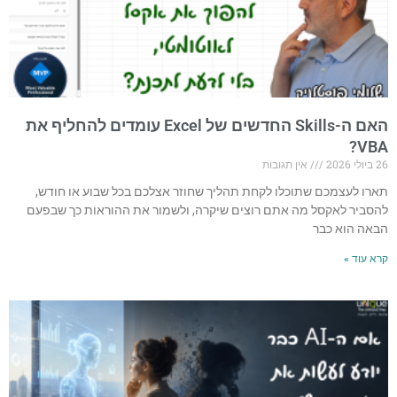
האם ה-Skills החדשים של Excel עומדים להחליף את
VBA?
26 ביולי 2026
אין תגובות
תארו לעצמכם שתוכלו לקחת תהליך שחוזר אצלכם בכל שבוע או חודש,
להסביר לאקסל מה אתם רוצים שיקרה, ולשמור את ההוראות כך שבפעם
הבאה הוא כבר
קרא עוד »