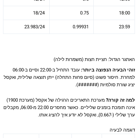
18/24
0.75
18:00
23.983/24
0.99931
23:59
האתגר הגדול: חציית חצות (משמרות לילה)
זוהי הבעיה הנפוצה ביותר:
עובד התחיל ב-22:00 וסיים ב-06:00
למחרת. חיסור פשוט (סיום פחות התחלה) ייתן תוצאה שלילית, ואקסל
יציג שורת סולמיות (#######).
למה זה קורה?
מערכת התאריכים הרגילה של אקסל (מערכת 1900)
אינה תומכת בזמנים שליליים. כאשר מחסרים 22:00 מ-06:00, מקבלים
ערך שלילי (-0.667), ואקסל לא יודע איך להציג אותו.
דוגמה לבעיה