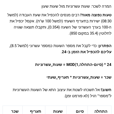
המרה לשכר: שעות עשרוניות מול שעות שעון
טעות נפוצה מאוד!
רבים מנסים להכפיל את שעת העבודה (למשל
08:30) ישירות בתעריף השעתי (למשל 100 ש"ח). אקסל יכפיל את
ה-100 בערך העשרוני של השעה (0.354), ותקבלו תוצאה שגויה
לחלוטין (35.4 במקום 850).
הפתרון:
כדי לקבל את מספר השעות כמספר עשרוני (למשל 8.5),
עליכם להכפיל את הזמן ב-24
.
שעות_עשרוניות = MOD(סיום-התחלה,1) * 24
שכר = שעות_עשרוניות * תעריף_שעתי
חשוב!
אל תשכחו לשנות את עיצוב התא של השעות העשרוניות
ל"מספר" רגיל (לא פורמט זמן).
התחלה
סיום
שעות
תעריף
שכר