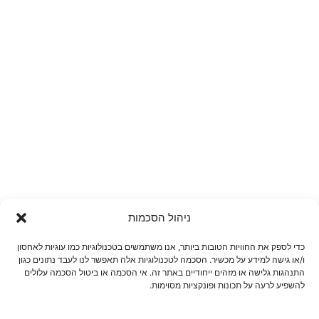
ניהול הסכמות
כדי לספק את החוויות הטובות ביותר, אנו משתמשים בטכנולוגיות כמו עוגיות לאחסון
ו/או גישה למידע על מכשיר. הסכמה לטכנולוגיות אלה תאפשר לנו לעבד נתונים כגון
התנהגות גלישה או מזהים ייחודיים באתר זה. אי הסכמה או ביטול הסכמה עלולים
להשפיע לרעה על תכונות ופונקציות מסוימות.