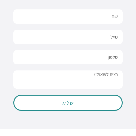
Name
Email
טלפון
Message
שלח