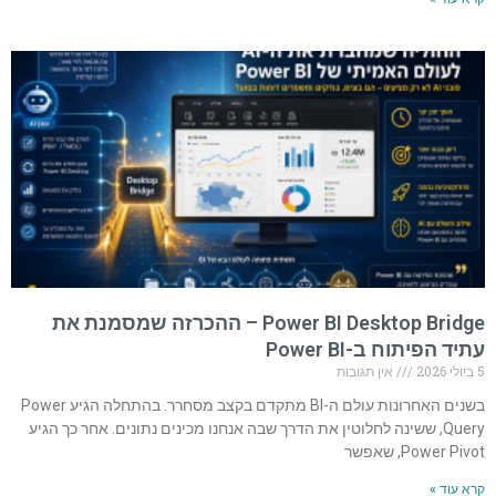
Power BI Desktop Bridge – ההכרזה שמסמנת את
עתיד הפיתוח ב-Power BI
5 ביולי 2026
אין תגובות
בשנים האחרונות עולם ה-BI מתקדם בקצב מסחרר. בהתחלה הגיע Power
Query, ששינה לחלוטין את הדרך שבה אנחנו מכינים נתונים. אחר כך הגיע
Power Pivot, שאפשר
קרא עוד »