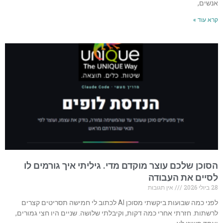
אנשים,
קרא עוד »
הסוכן שלכם עוצר מוקדם מדי. גיליתי איך גורמים לו
לסיים את העבודה
28 ביולי 2026
אין תגובות
לפני כמה שבועות ביקשתי מסוכן AI לכתוב לי חמישה תסריטים קצרים
לרשתות. חזרתי אחרי כמה דקות, וקיבלתי שלושה. שניים היו חצי גמורים,