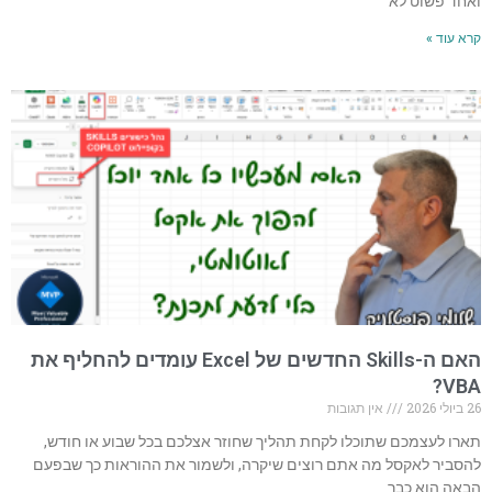
ואחד פשוט לא
קרא עוד »
האם ה-Skills החדשים של Excel עומדים להחליף את
VBA?
26 ביולי 2026
אין תגובות
תארו לעצמכם שתוכלו לקחת תהליך שחוזר אצלכם בכל שבוע או חודש,
להסביר לאקסל מה אתם רוצים שיקרה, ולשמור את ההוראות כך שבפעם
הבאה הוא כבר