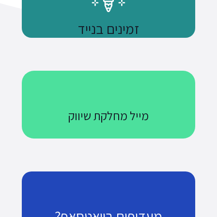
זמינים בנייד
נשתמע
מייל מחלקת שיווק
Courses@uniquetech.co.il
מה שלא מדיד לא ניתן לניהול
לשליחת מייל
מעדיפים בוואטסאפ?