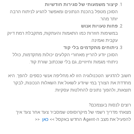
קיצור משמעותי של סגירות חודשיות
הסוכן מטפל בהכנת הנתונים ומאפשר להגיע לניתוח הרבה
יותר מהר.
פחות טעויות אנוש
במשימות חוזרות כמו התאמות והעתקות, מתקבלת רמת דיוק
עקבית ואמינה.
ניתוחים מתקדמים בלי קוד
הסוכן יודע להריץ מאחורי הקלעים יכולות מתקדמות, כולל
ניתוחי מגמות וחיזויים, גם בלי שנכתוב שורת קוד.
חשוב להדגיש: הטכנולוגיה הזו לא מחליפה אנשי כספים. להפך. היא
מחדדת את הצורך במי שיודע לשאול את השאלות הנכונות, לבקר
תוצאות, ולהפוך נתונים להחלטות עסקיות.
רוצים לנסות בעצמכם?
מצאתי מדריך רשמי של מיקרוסופט שמסביר צעד אחר צעד איך
להפעיל את מצב ה-Agent החדש באקסל >>
כאן
<<