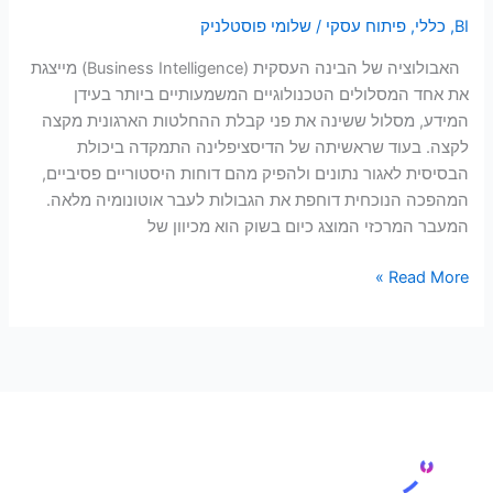
אקטיביות
BI
,
כללי
,
פיתוח עסקי
/
שלומי פוסטלניק
הנחוצות
האבולוציה של הבינה העסקית (Business Intelligence) מייצגת
את אחד המסלולים הטכנולוגיים המשמעותיים ביותר בעידן
המידע, מסלול ששינה את פני קבלת ההחלטות הארגונית מקצה
לקצה. בעוד שראשיתה של הדיסציפלינה התמקדה ביכולת
הבסיסית לאגור נתונים ולהפיק מהם דוחות היסטוריים פסיביים,
המהפכה הנוכחית דוחפת את הגבולות לעבר אוטונומיה מלאה.
המעבר המרכזי המוצג כיום בשוק הוא מכיוון של
Read More »