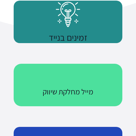
זמינים בנייד
נשתמע
מייל מחלקת שיווק
Courses@uniquetech.co.il
מה שלא מדיד לא ניתן לניהול