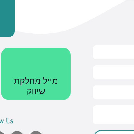
מייל מחלקת
שיווק
Courses@uniquetech.co.il
w Us
מה שלא מדיד לא ניתן לניהול
Y