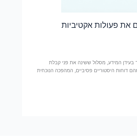
נותנים תובנות ומבצעים את פעולות אקטיביות
יים המשמעותיים ביותר בעידן המידע, מסלול ששינה את פני קבלת
ם דוחות היסטוריים פסיביים, המהפכה הנוכחית