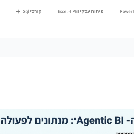
פיתוח עסקי PBI ו- Excel
קורסי Sql