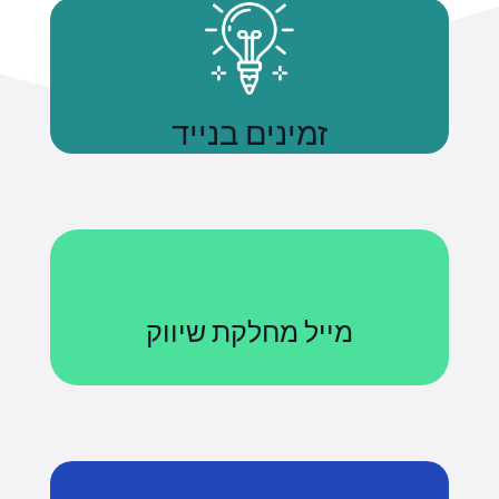
זמינים בנייד
נשתמע
מייל מחלקת שיווק
Courses@uniquetech.co.il
מה שלא מדיד לא ניתן לניהול