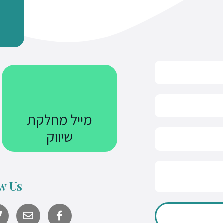
מייל מחלקת
שיווק
Courses@uniquetech.co.il
w Us
מה שלא מדיד לא ניתן לניהול
Y
o