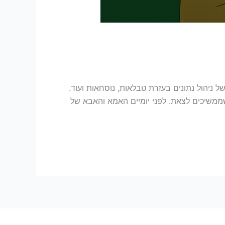
ם התוכנה שהוצגה אי שם ב 1985 ושינתה את כל התפיסה של ניהול נתונים בעזרת טבלאות, נוסחאות ועוד.
 ועידכונים שממשיכים לצאת. לפני יומיים האמא והאבא של