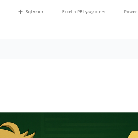
פיתוח עסקי PBI ו- Excel
קורסי Sql