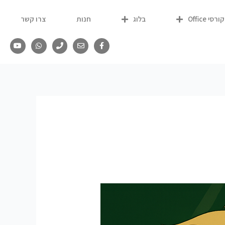
קורסי Office
בלוג
חנות
צרו קשר