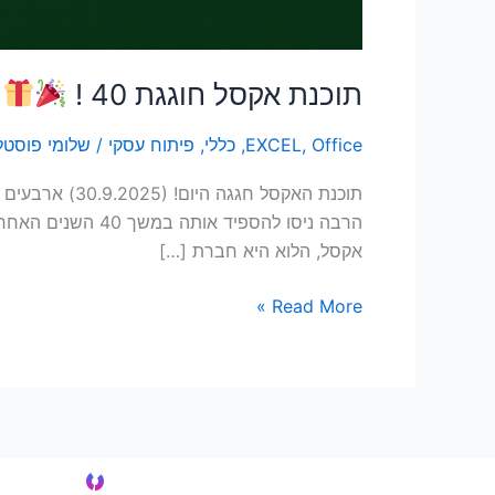
תוכנת אקסל חוגגת 40 !
Office
,
EXCEL
,
כללי
,
פיתוח עסקי
/
שלומי פוסטל
הרבה ניסו להספי
אקסל, הלוא היא חברת […]
Read More »