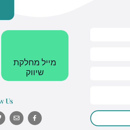
מייל מחלקת
שיווק
Courses@uniquetech.co.il
w Us
מה שלא מדיד לא ניתן לניהול
Y
o
לשליחת מייל
u