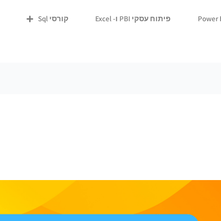
פיתוח עסקי PBI ו- Excel
קורסי Sql