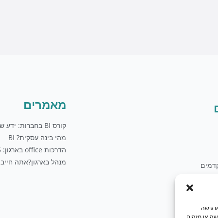
t
u
b
e
מאמרים
קורס BI בחברות: ידע שווה כסף
מהי בינה עסקית? BI
הדרכות office בארגון: 5 טיפים
מנהל בארגון?אתה חייב 
דמים
לים
ו גישה
שה או מזהים