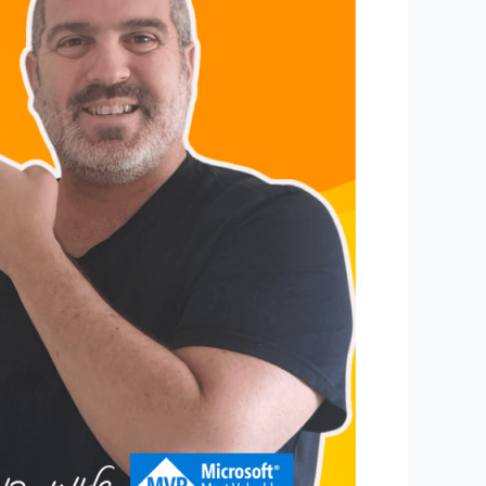
בצורה
יעילה:
10
טיפים
והמלצות