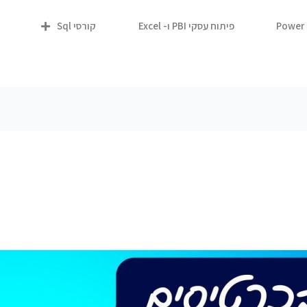
פיתוח עסקי PBI ו- Excel
קורסי Sql