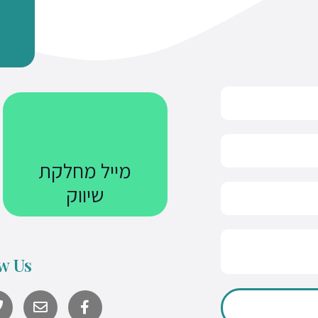
מייל מחלקת
שיווק
Courses@uniquetech.co.il
w Us
מה שלא מדיד לא ניתן לניהול
Y
o