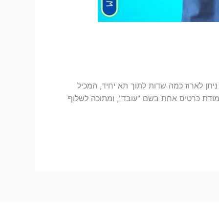
מקום להציג כל שדה כעמודה נפרדת, ניתן לארוז כמה שדות לתוך תא יחיד, המכיל
מודת כרטיס אחת בשם "עובד", ומתוכה לשלוף