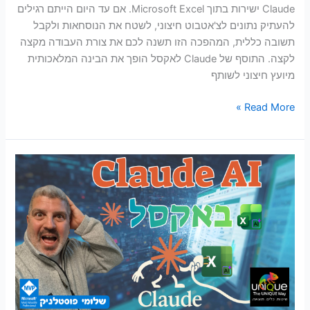
Claude ישירות בתוך Microsoft Excel. אם עד היום הייתם רגילים
להעתיק נתונים לצ'אטבוט חיצוני, לשטח את הנוסחאות ולקבל
תשובה כללית, המהפכה הזו תשנה לכם את צורת העבודה מקצה
לקצה. התוסף של Claude לאקסל הופך את הבינה המלאכותית
מיועץ חיצוני לשותף
Read More »
מהפכת
הבינה
המלאכותית
באקסל:
המדריך
המלא
לשימוש
ב-
Claude