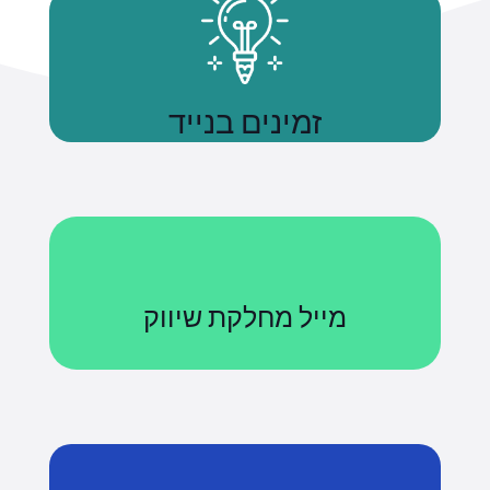
זמינים בנייד
נשתמע
מייל מחלקת שיווק
Courses@uniquetech.co.il
מה שלא מדיד לא ניתן לניהול
לשליחת מייל