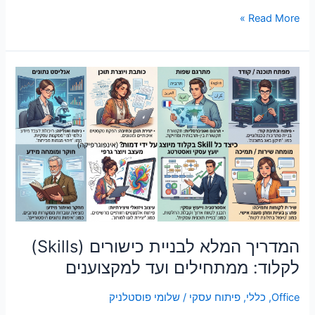
Read More »
המדריך
המלא
לבניית
כישורים
(Skills)
לקלוד:
ממתחילים
ועד
למקצוענים
המדריך המלא לבניית כישורים (Skills)
לקלוד: ממתחילים ועד למקצוענים
Office
,
כללי
,
פיתוח עסקי
/
שלומי פוסטלניק