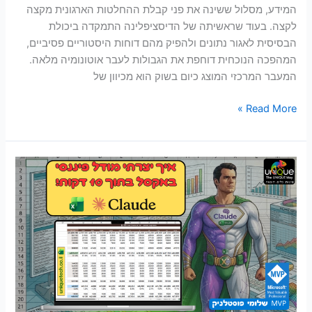
המידע, מסלול ששינה את פני קבלת ההחלטות הארגונית מקצה
לקצה. בעוד שראשיתה של הדיסציפלינה התמקדה ביכולת
הבסיסית לאגור נתונים ולהפיק מהם דוחות היסטוריים פסיביים,
המהפכה הנוכחית דוחפת את הגבולות לעבר אוטונומיה מלאה.
המעבר המרכזי המוצג כיום בשוק הוא מכיוון של
Read More »
בניית
דשבורד
פיננסי:
דוח
רווח
והפסד,
מאזן,
תזרים
ודשבורד,