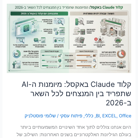
קלוד
Claude
באקסל:
מיומנות
ה-
AI
שתפריד
בין
המנצחים
לכל
השאר
קלוד Claude באקסל: מיומנות ה-AI
ב-2026
שתפריד בין המנצחים לכל השאר
ב-2026
Office
,
EXCEL
,
BI
,
כללי
,
פיתוח עסקי
/
שלומי פוסטלניק
היום אנחנו צוללים לתוך אחד השינויים המשמעותיים ביותר
בעולם הגיליונות האלקטרוניים בשנים האחרונות: השילוב של