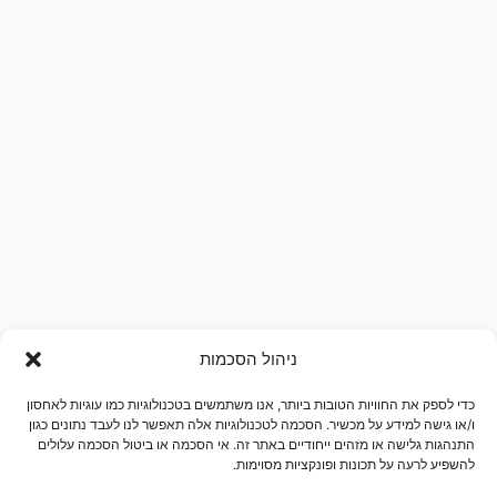
ניהול הסכמות
כדי לספק את החוויות הטובות ביותר, אנו משתמשים בטכנולוגיות כמו עוגיות לאחסון
ו/או גישה למידע על מכשיר. הסכמה לטכנולוגיות אלה תאפשר לנו לעבד נתונים כגון
התנהגות גלישה או מזהים ייחודיים באתר זה. אי הסכמה או ביטול הסכמה עלולים
להשפיע לרעה על תכונות ופונקציות מסוימות.