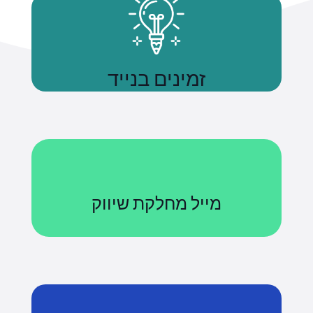
זמינים בנייד
נשתמע
מייל מחלקת שיווק
Courses@uniquetech.co.il
מה שלא מדיד לא ניתן לניהול