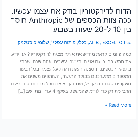
הדוח לדירקטוריון בודק את עצמו עכשיו.
ככה צוות הכספים של Anthropic חוסך
בין 10 ל-20 שעות בשבוע
Office
,
EXCEL
,
BI
,
AI
,
כללי
,
פיתוח עסקי
/
שלומי פוסטלניק
כמה פעמים קראת מחדש את אותה מצגת לדירקטוריון? אני יודע
את התשובה, כי גם אני הייתי שם. עשרים ואחת שנה ישבתי
בתפקידי כספים, והסצנה הזאת חוזרת על עצמה בכל רבעון.
המספרים מתעדכנים בבוקר ההגשה, השותפים משנים את
השקפים שלהם במקביל, ואתה קורא את הכל מההתחלה בפעם
הרביעית רק כדי לוודא שהמשפט בשקף 4 עדיין מתיישב […]
Read More »