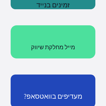
זמינים בנייד
נשתמע
מייל מחלקת שיווק
Courses@uniquetech.co.il
מה שלא מדיד לא ניתן לניהול
לשליחת מייל
מעדיפים בוואטסאפ?