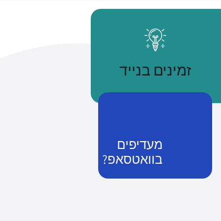
זמינים בנייד
מעדיפים
בוואטסאפ?
נשתמע
זמן שווה כסף