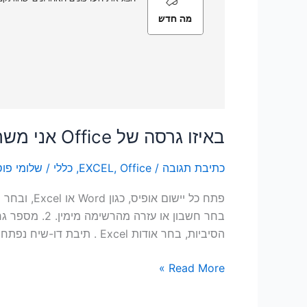
באיזו גרסה של Office אני משתמש?
כתיבת תגובה
/
Office
,
EXCEL
,
כללי
/
שלומי פוס
פתח כל יי
הסיביות, בחר אודות Excel . תיבת דו-שיח נפתחת המציגה את מספר הגרסה המלא וגרסת
Read More »