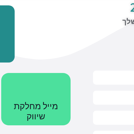
שלך
מייל מחלקת
שיווק