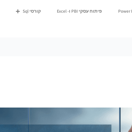
פיתוח עסקי PBI ו- Excel
קורסי Sql