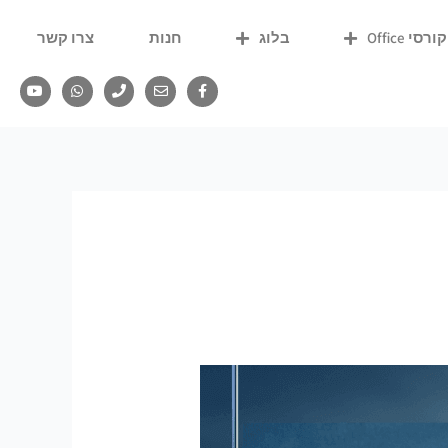
קורסי Office
בלוג
חנות
צרו קשר