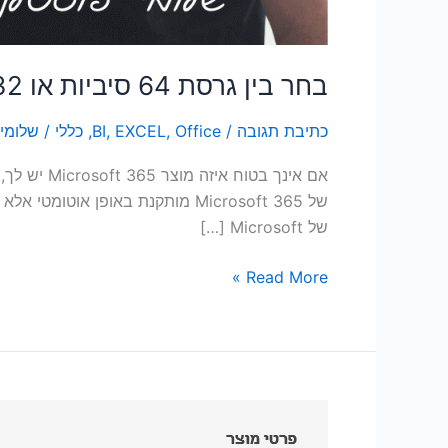
בחר בין גרסת 64 סיביות או 32 סיביות של Office
כתיבת תגובה
/
Office
,
EXCEL
,
BI
,
כללי
/
שלומי 
של Microsoft […]
Read More »
באיזו
גרסה