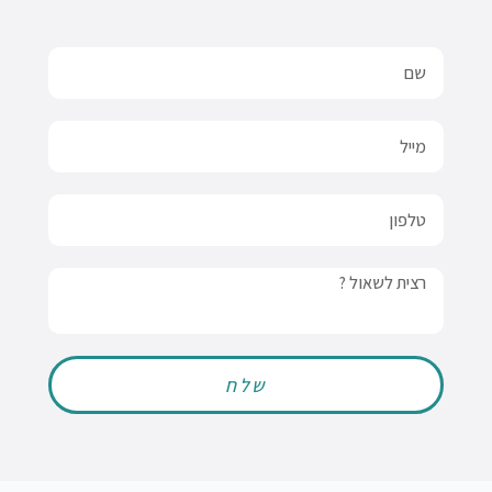
Name
Email
טלפון
Message
שלח