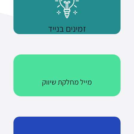
זמינים בנייד
נשתמע
מייל מחלקת שיווק
Courses@uniquetech.co.il
מה שלא מדיד לא ניתן לניהול
לשליחת מייל