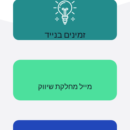
זמינים בנייד
נשתמע
מייל מחלקת שיווק
Courses@uniquetech.co.il
מה שלא מדיד לא ניתן לניהול