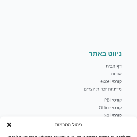
ניווט באתר
דף הבית
אודות
קורסי excel
מדיניות זכויות יוצרים
קורסי PBI
קורסי Office
קורסי Sql
פיתוח עסקי
ניהול הסכמות
בלוג