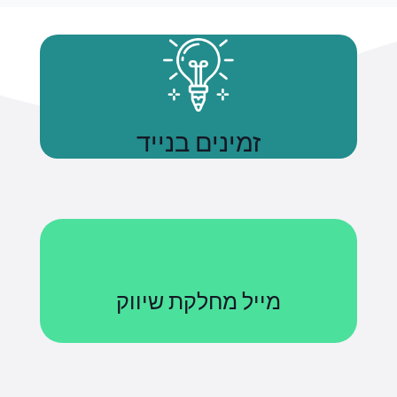
זמינים בנייד
נשתמע
מייל מחלקת שיווק
Courses@uniquetech.co.il
מה שלא מדיד לא ניתן לניהול