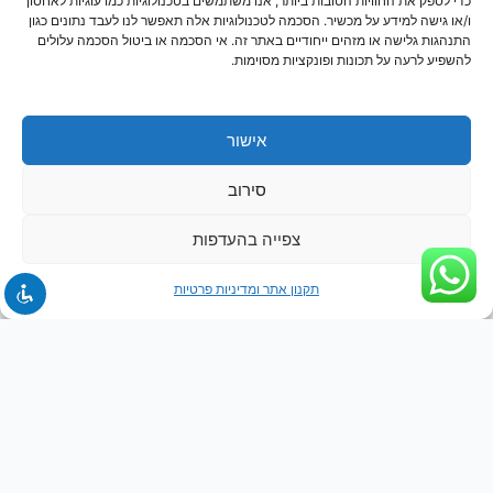
כדי לספק את החוויות הטובות ביותר, אנו משתמשים בטכנולוגיות כמו עוגיות לאחסון
יצירת קשר
ו/או גישה למידע על מכשיר. הסכמה לטכנולוגיות אלה תאפשר לנו לעבד נתונים כגון
חנות
התנהגות גלישה או מזהים ייחודיים באתר זה. אי הסכמה או ביטול הסכמה עלולים
להשפיע לרעה על תכונות ופונקציות מסוימות.
אישור
סירוב
צפייה בהעדפות
תקנון אתר ומדיניות פרטיות