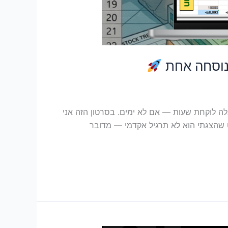
ב נוסחה אחת
אלה לוקחת שעות — אם לא ימים. בסרטון הזה אני
 השתנה. מה בנינו בסרטון? הפרויקט שהצגתי הוא לא תרגיל אקדמי — מדובר