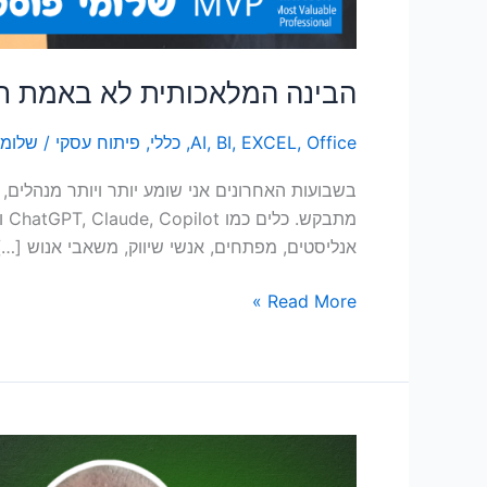
הבינה המלאכותית לא באמת חינ
Office
,
EXCEL
,
BI
,
AI
,
כללי
,
פיתוח עסקי
/
שלומי
אנליסטים, מפתחים, אנשי שיווק, משאבי אנוש […]
Read More »
מדריך
להתקנת