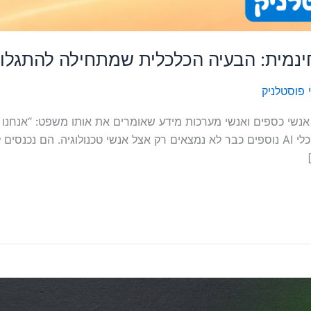
מית: הבעיה הכלכלית שמתחילה להתגלות מ
 פוסטלניק
מתבקש. כלים כמו ChatGPT, Claude, Copilot וכלי AI נוספים כבר לא נמצאים רק אצל אנשי 