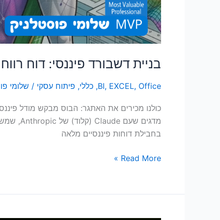
בניית דשבורד פיננסי: דוח רוו
Office
,
EXCEL
,
BI
,
כללי
,
פיתוח עסקי
/
שלומי פו
כולנו מכירים את האתגר: הבוס מבקש מודל פיננסי
בחבילת דוחות פיננסיים מלאה
Read More »