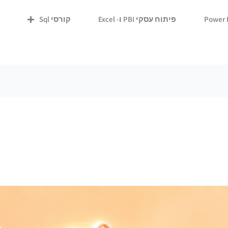
פיתוח עסקי PBI ו- Excel
קורסי Sql