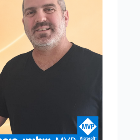
באמת
חינמית:
הבעיה
הכלכלית
שמתחילה
להתגלות
מאחורי
סוכני
ה-
AI