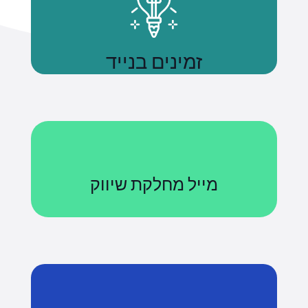
זמינים בנייד
נשתמע
מייל מחלקת שיווק
Courses@uniquetech.co.il
מה שלא מדיד לא ניתן לניהול
לשליחת מייל