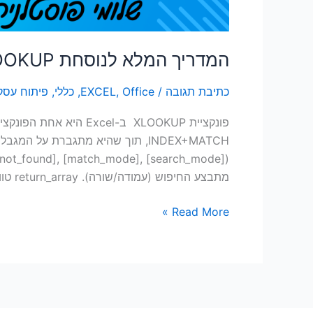
המדריך המלא לנוסחת XLOOKUP באקסל 2021, 2024 ו- 365
כתיבת תגובה
/
Office
,
EXCEL
,
כללי
,
פיתוח עסק
מתבצע החיפוש (עמודה/שורה). return_array טווח […]
Read More »