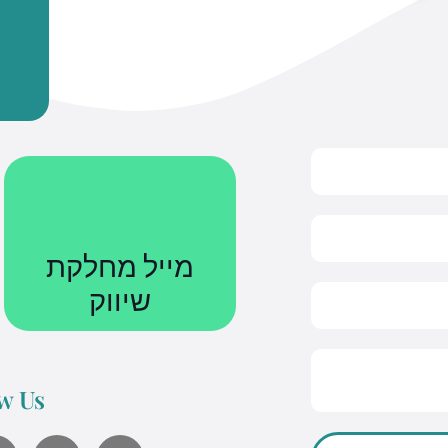
מייל מחלקת
שיווק
Courses@uniquetech.co.il
w Us
מה שלא מדיד לא ניתן לניהול
Y