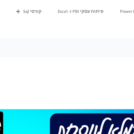
פיתוח עסקי PBI ו- Excel
קורסי Sql