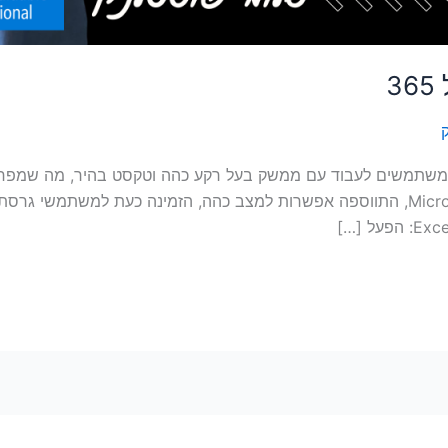
3
תכונה המאפשרת למשתמשים לעבוד עם ממשק בעל רקע כהה וטקסט בהיר, מה 