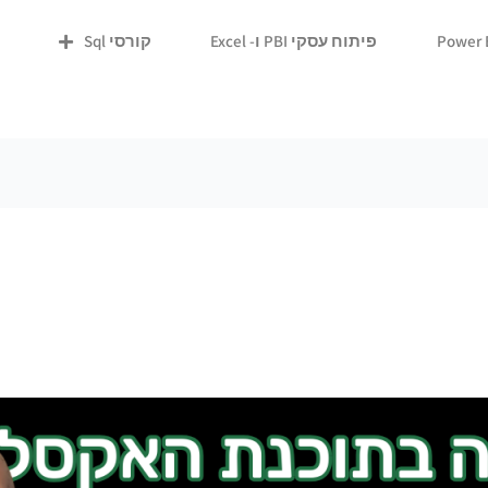
פיתוח עסקי PBI ו- Excel
קורסי Sql