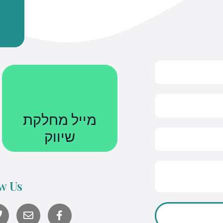
מייל מחלקת
שיווק
Courses@uniquetech.co.il
w Us
מה שלא מדיד לא ניתן לניהול
Y
o