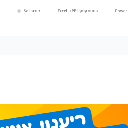
פיתוח עסקי PBI ו- Excel
קורסי Sql