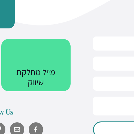
מייל מחלקת
שיווק
Courses@uniquetech.co.il
w Us
מה שלא מדיד לא ניתן לניהול
Y
o