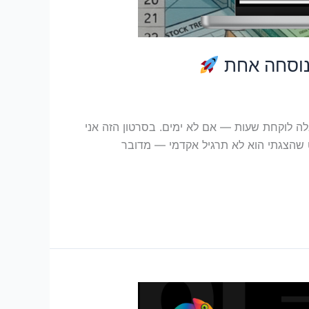
ב נוסחה אחת
אלה לוקחת שעות — אם לא ימים. בסרטון הזה אני
 השתנה. מה בנינו בסרטון? הפרויקט שהצגתי הוא לא תרגיל אקדמי — מדובר