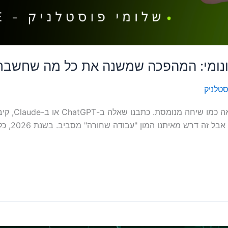
ונומי: המהפכה שמשנה את כל מה שחשבתם 
סטלניק
עד לא מזמן, 
לתקן ולהר