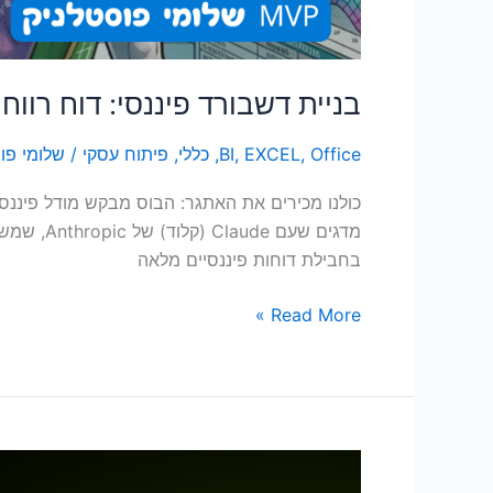
בניית דשבורד פיננסי: דוח רוו
Office
,
EXCEL
,
BI
,
כללי
,
פיתוח עסקי
/
שלומי פו
כולנו מכירים את האתגר: הבוס מבקש מודל פיננסי
בחבילת דוחות פיננסיים מלאה
Read More »
הצ'אטבוט
מת,