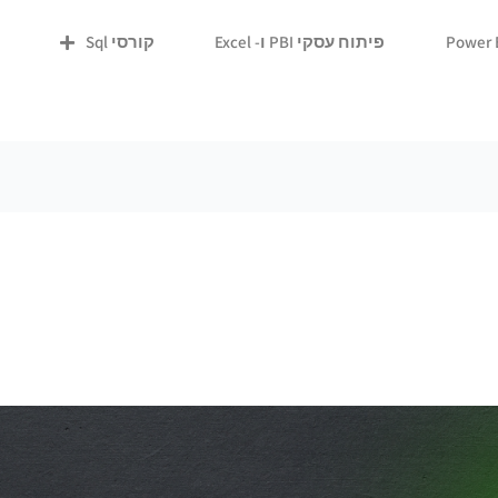
פיתוח עסקי PBI ו- Excel
קורסי Sql