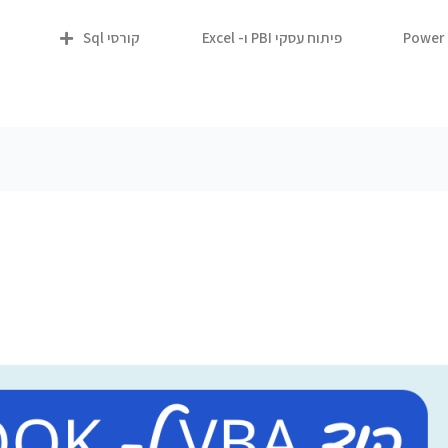
פיתוח עסקי PBI ו- Excel
קורסי Sql