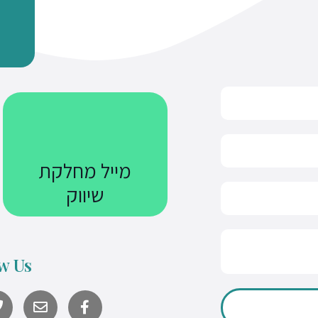
מייל מחלקת
שיווק
Courses@uniquetech.co.il
w Us
מה שלא מדיד לא ניתן לניהול
Y
o