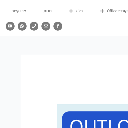
קורסי Office
בלוג
חנות
צרו קשר