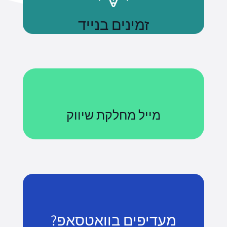
זמינים בנייד
נשתמע
מייל מחלקת שיווק
Courses@uniquetech.co.il
מה שלא מדיד לא ניתן לניהול
לשליחת מייל
מעדיפים בוואטסאפ?