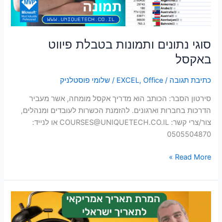
סוגי נתונים ותמונות בטבלת פיווט
באקסל
כתיבת תגובה
/
Office
,
EXCEL
/
שלומי פוסטלניק
סירטון הסבר: הכותב הוא מדריך אקסל מומחה, אשר מעביר
הדרכות בחברות וארגונים. להזמנת הכשרות לעובדים ומנהלים,
צור/צרי קשר:
COURSES@UNIQUETECH.CO.IL
או לנייד:
0505504870
Read More »
המרת
תאריך
אמריקאי