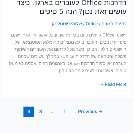
הדרכות Office לעובדים בארגון. כיצד
עושים זאת נכון? הנה 5 טיפים
כתיבת תגובה
/
Office
/
שלומי פוסטלניק
יישומי Office קיימים כיום בכל מחשב ובכל ארגון, אך עדיין ישנם
פערי ידע רבים והעובדים לא מנצלים את מלוא הפוטנציאל של
היישומים הללו. אם כן, כיצד נוכל לרתום את העובדים לשיתוף
פעולה והטמעה של הדרכות Office? במהלך עשורים שבהם
העברנו אין ספור הדרכות Office, בארגונים רבים, אספנו לא מעט
טיפים, אשר אנו יודעים לומר בביטחון
Read More »
9
8
…
1
Previous
→