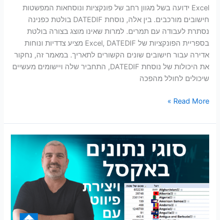
Excel ידועה בשל מגוון רחב של פונקציות ונוסחאות המפשטות
חישובים מורכבים. בין אלה, נוסחת DATEDIF בולטת כפנינה
נסתרת לעבודה עם תמרים. למרות שאינו מוצג בצורה בולטת
בספריית הפונקציות של Excel, DATEDIF מציע צדדיות ונוחות
אדירה עבור חישובים שונים הקשורים לתאריך. במאמר זה, נחקור
את היכולות של נוסחת DATEDIF, התחביר שלה ויישומים מעשיים
שיכולים לחולל מהפכה
Read More »
סוגי
נתונים
ותמונות
בטבלת
פיווט
באקסל