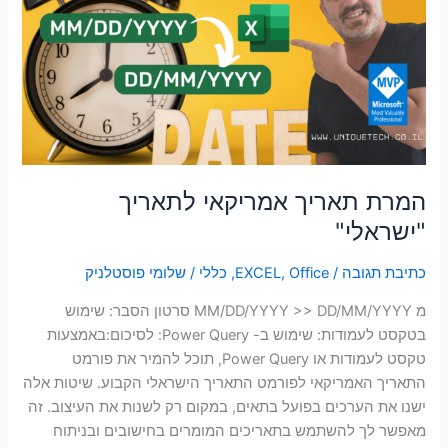
לתאריך
"ישראלי"
המרת תאריך אמריקאי לתאריך
"ישראלי"
כתיבת תגובה
/
Office
,
EXCEL
,
כללי
/
שלומי פוסטלניק
מ MM/DD/YYYY >> DD/MM/YYYY סרטון הסבר: שימוש
בטקסט לעמודות: שימוש ב- Power Query: לסיכום:באמצעות
טקסט לעמודות או Power Query, תוכל להמיר את פורמט
התאריך האמריקאי לפורמט התאריך הישראלי הקבוע. שיטות אלה
ישנו את הערכים בפועל בתאים, במקום רק לשנות את העיצוב. זה
מאפשר לך להשתמש בתאריכים המומרים בחישובים ובניתוח