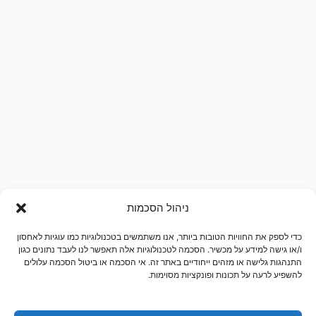
ניהול הסכמות
כדי לספק את החוויות הטובות ביותר, אנו משתמשים בטכנולוגיות כמו עוגיות לאחסון
ו/או גישה למידע על מכשיר. הסכמה לטכנולוגיות אלה תאפשר לנו לעבד נתונים כגון
התנהגות גלישה או מזהים ייחודיים באתר זה. אי הסכמה או ביטול הסכמה עלולים
להשפיע לרעה על תכונות ופונקציות מסוימות.