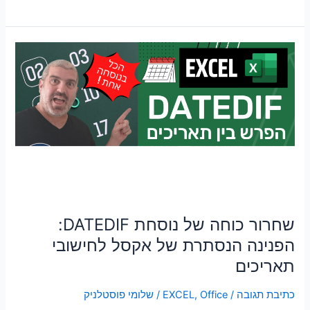
שחרור
כוחה
של
נוסחת
DATEDIF:
הפנינה
הנסתרת
של
אקסל
לחישובי
תאריכים
שחרור כוחה של נוסחת DATEDIF:
הפנינה הנסתרת של אקסל לחישובי
תאריכים
כתיבת תגובה
/
Office
,
EXCEL
/
שלומי פוסטלניק