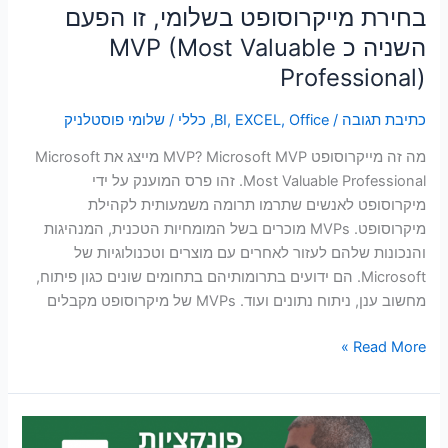
בחירת מייקרוסופט בשלומי, זו הפעם
השניה כ MVP (Most Valuable
Professional)
כתיבת תגובה
/
Office
,
EXCEL
,
BI
,
כללי
/
שלומי פוסטלניק
מה זה מייקרוסופט MVP? Microsoft MVP מייצג את Microsoft
Most Valuable Professional. זהו פרס המוענק על ידי
מיקרוסופט לאנשים שתרמו תרומה משמעותית לקהילת
מיקרוסופט. MVPs מוכרים בשל המומחיות הטכנית, המנהיגות
והנכונות שלהם לעזור לאחרים עם מוצרים וטכנולוגיות של
Microsoft. הם ידועים בתרומותיהם בתחומים שונים כגון פיתוח,
מחשוב ענן, ניתוח נתונים ועוד. MVPs של מיקרוסופט מקבלים
Read More »
פונקציות