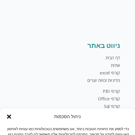
ניווט באתר
דף הבית
אודות
קורסי excel
מדיניות זכויות יוצרים
קורסי PBI
קורסי Office
קורסי Sql
פיתוח עסקי
ניהול הסכמות
בלוג
יצירת קשר
כדי לספק את החוויות הטובות ביותר, אנו משתמשים בטכנולוגיות כמו עוגיות לאחסון
ו/או גישה למידע על מכשיר. הסכמה לטכנולוגיות אלה תאפשר לנו לעבד נתונים כגון