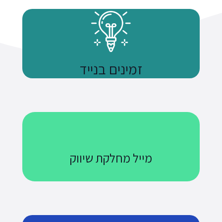
זמינים בנייד
נשתמע
מייל מחלקת שיווק
Courses@uniquetech.co.il
מה שלא מדיד לא ניתן לניהול