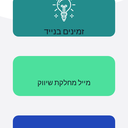
זמינים בנייד
נשתמע
מייל מחלקת שיווק
Courses@uniquetech.co.il
מה שלא מדיד לא ניתן לניהול
לשליחת מייל