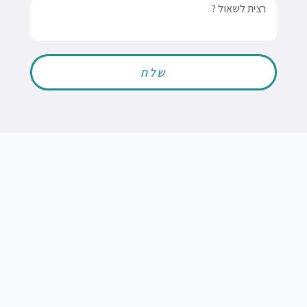
Message
שלח