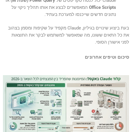
Claude יכול לנסח סקריפטים של
Power Query (שפת M)
או
Office Scripts
המאפשרים לבצע את אותו תהליך ניקוי על
נתונים חדשים שייכנסו למערכת בעתיד.
בעת ביצוע שינויים בגיליון, Claude מקפיד על שקיפות ומסמן בצהוב
את כל התאים ששונו, מה שמאפשר למשתמש לבקר את התוצאות
לפני אישורן הסופי.
סיכום וטיפים אחרונים