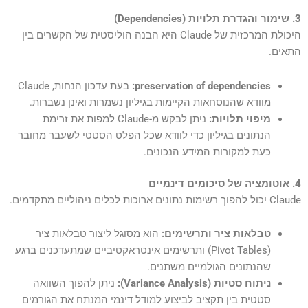
3. שימור והגדרת תלויות (Dependencies)
היכולת המרכזית של Claude היא הבנה הוליסטית של הקשרים בין
התאים.
preservation of dependencies:
בעת עדכון הנחות, Claude
מוודא שהנוסחאות הקיימות בגיליון נשמרות ואינן נשברות.
מיפוי תלויות:
ניתן לבקש מ-Claude למפות את זרימת
הנתונים בגיליון כדי לוודא שכל הפלט הסטטי לשעבר מחובר
כעת למקורות המידע הנכונים.
4. אוטומציה של סיכומים דינמיים
Claude יכול להפוך רשימות נתונים ארוכות לכלים ניהוליים מתקדמים.
טבלאות ציר ותרשימים:
הוא מסוגל ליצור טבלאות ציר
(Pivot Tables) ותרשימים אינטראקטיביים שמתעדכנים ברגע
שהנתונים הגולמיים משתנים.
ניתוח סטיות (Variance Analysis):
ניתן להפוך השוואה
סטטית בין תקציב לביצוע למודל דינמי המנתח את הגורמים