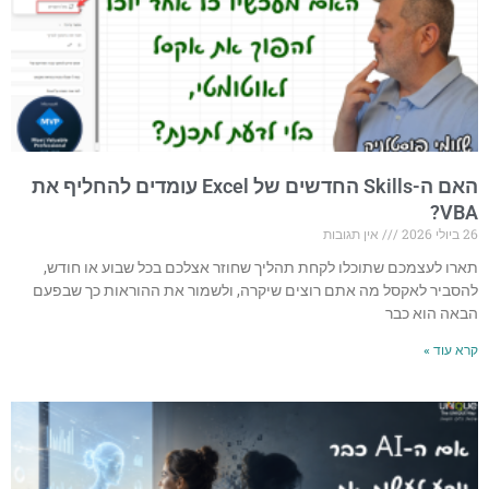
האם ה-Skills החדשים של Excel עומדים להחליף את
VBA?
26 ביולי 2026
אין תגובות
תארו לעצמכם שתוכלו לקחת תהליך שחוזר אצלכם בכל שבוע או חודש,
להסביר לאקסל מה אתם רוצים שיקרה, ולשמור את ההוראות כך שבפעם
הבאה הוא כבר
קרא עוד »