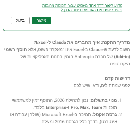
מדריך התקנה: איך מחברים את Claude ל-Excel?
חשוב לדעת ש-Claude ב-Excel אינו "מאקרו" פשוט, אלא
תוסף רשמי
(Add-in)
של חברת Anthropic הזמין בחנות האפליקציות של
מיקרוסופט.
דרישות קדם
לפני שמתחילים, ודאו שיש לכם:
מנוי בתשלום:
נכון לתחילת 2026, התוסף זמין למשתמשי
תוכניות
Pro, Max, Team ו-Enterprise
בלבד.
גרסת אקסל:
תמיכה ב-Microsoft Excel (שולחן עבודה או
אינטרנט), בדרך כלל בגרסת 2016 ומעלה.