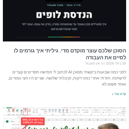
הסוכן שלכם עוצר מוקדם מדי. גיליתי איך גורמים לו
לסיים את העבודה
28 ביולי 2026
אין תגובות
לפני כמה שבועות ביקשתי מסוכן AI לכתוב לי חמישה תסריטים קצרים
לרשתות. חזרתי אחרי כמה דקות, וקיבלתי שלושה. שניים היו חצי גמורים,
ואחד פשוט לא
קרא עוד »