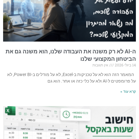
ה-AI לא רק משנה את העבודה שלנו, הוא משנה גם את
הביטחון המקצועי שלנו
14 ביולי 2026
אין תגובות
המאמר הזה הוא לא על טכניקות ב-Excel, לא על מודלים ב-Power BI, לא
על פרומפטים ל-AI ולא על כלי כזה או אחר. הוא גם
קרא עוד »