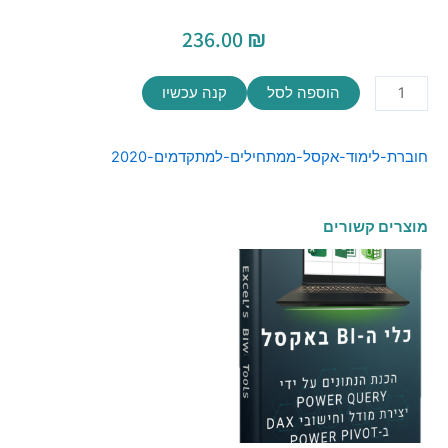
236.00
₪
כמות
הוספה לסל
קנה עכשיו
של
חוברת
חוברת-לימוד-אקסל-ממתחילים-למתקדמים-2020
אקסל
ממתחילים
למתקדמים
מוצרים קשורים